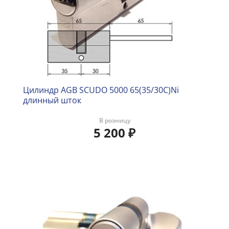
Цилиндр AGB SCUDO 5000 65(35/30C)Ni
длинный шток
В розницу
5 200
₽