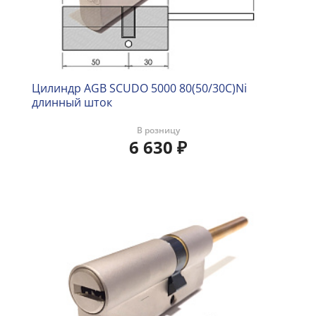
Цилиндр AGB SCUDO 5000 80(50/30C)Ni
длинный шток
В розницу
6 630
₽