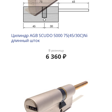
Цилиндр AGB SCUDO 5000 75(45/30C)Ni
длинный шток
В розницу
6 360
₽