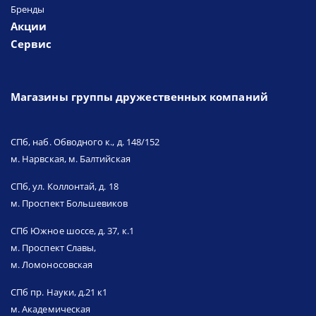
Бренды
Акции
Сервис
Магазины группы дружественных компаний
СПб, наб. Обводного к., д. 148/152
м. Нарвская, м. Балтийская
СПб, ул. Коллонтай, д. 18
м. Проспект Большевиков
СПб Южное шоссе, д. 37, к.1
м. Проспект Славы,
м. Ломоносовская
СПб пр. Науки, д.21 к1
м. Академическая