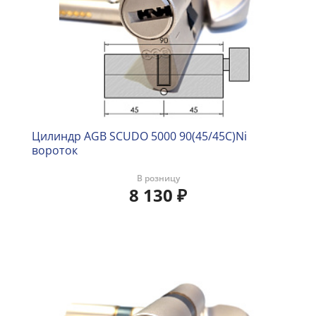
Цилиндр AGB SCUDO 5000 90(45/45C)Ni
вороток
В розницу
8 130
₽