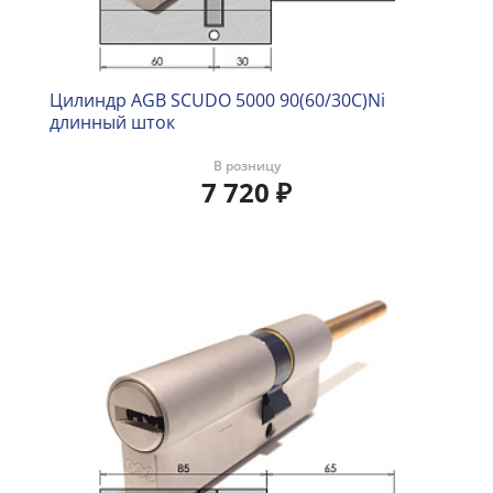
Цилиндр AGB SCUDO 5000 90(60/30C)Ni
длинный шток
В розницу
7 720
₽