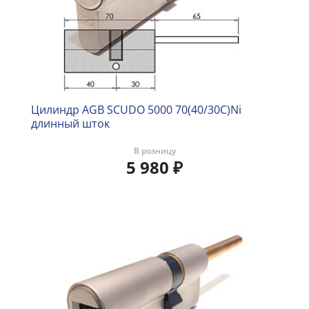
Цилиндр AGB SCUDO 5000 70(40/30C)Ni
длинный шток
В розницу
5 980
₽