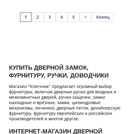
1
2
3
4
5
>
Конец
КУПИТЬ ДВЕРНОЙ ЗАМОК,
ФУРНИТУРУ, РУЧКИ, ДОВОДЧИКИ
Магазин "Ключник" предлагает огромный выбор
фурнитуры, включая дверные ручки для входных и
межкомнатных дверей, ручки-защелки, замки
накладные и врезные, замки, цилиндровые
механизмы, личинки), дверные петли, дизайнерскую
фурнитуру, фурнитуру европейских и российских
производителей и многое другое.
ИНТЕРНЕТ-МАГАЗИН ДВЕРНОЙ