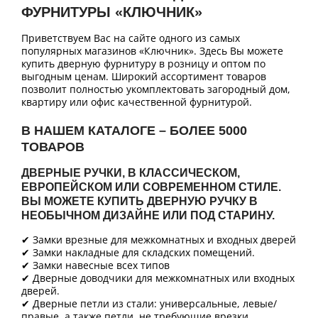
ФУРНИТУРЫ «КЛЮЧНИК»
Приветствуем Вас на сайте одного из самых
популярных магазинов «Ключник». Здесь Вы можете
купить дверную фурнитуру в розницу и оптом по
выгодным ценам. Широкий ассортимент товаров
позволит полностью укомплектовать загородный дом,
квартиру или офис качественной фурнитурой.
В НАШЕМ КАТАЛОГЕ – БОЛЕЕ 5000
ТОВАРОВ
ДВЕРНЫЕ РУЧКИ, В КЛАССИЧЕСКОМ,
ЕВРОПЕЙСКОМ ИЛИ СОВРЕМЕННОМ СТИЛЕ.
ВЫ МОЖЕТЕ КУПИТЬ ДВЕРНУЮ РУЧКУ В
НЕОБЫЧНОМ ДИЗАЙНЕ ИЛИ ПОД СТАРИНУ.
✔ Замки врезные для межкомнатных и входных дверей
✔ Замки накладные для складских помещений.
✔ Замки навесные всех типов
✔ Дверные доводчики для межкомнатных или входных
дверей.
✔ Дверные петли из стали: универсальные, левые/
правые, а также петли, не требующие врезки