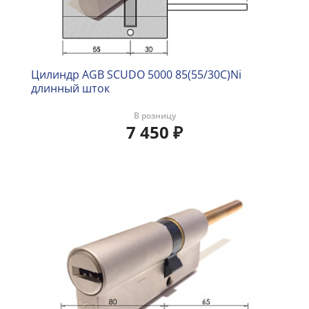
Цилиндр AGB SCUDO 5000 85(55/30C)Ni
длинный шток
В розницу
7 450
₽