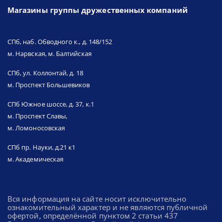
Магазины группы дружественных компаний
СПб, наб. Обводного к., д. 148/152
м. Нарвская, м. Балтийская
СПб, ул. Коллонтай, д. 18
м. Проспект Большевиков
СПб Южное шоссе, д. 37, к.1
м. Проспект Славы,
м. Ломоносовская
СПб пр. Науки, д.21 к1
м. Академическая
Вся информация на сайте носит исключительно
ознакомительный характер и не являются публичной
офертой, определённой пунктом 2 статьи 437