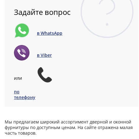
Задайте вопрос
в WhatsApp
в Viber
или
по
телефону
Мы предлагаем широкий ассортимент дверной и оконной
фурнитуры по доступным ценам. На сайте отражена малая
часть товаров.