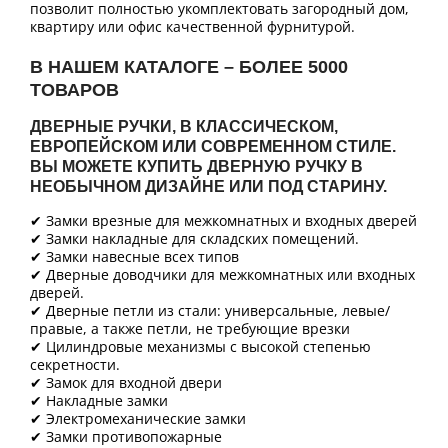
позволит полностью укомплектовать загородный дом,
квартиру или офис качественной фурнитурой.
В НАШЕМ КАТАЛОГЕ – БОЛЕЕ 5000
ТОВАРОВ
ДВЕРНЫЕ РУЧКИ, В КЛАССИЧЕСКОМ,
ЕВРОПЕЙСКОМ ИЛИ СОВРЕМЕННОМ СТИЛЕ.
ВЫ МОЖЕТЕ КУПИТЬ ДВЕРНУЮ РУЧКУ В
НЕОБЫЧНОМ ДИЗАЙНЕ ИЛИ ПОД СТАРИНУ.
✔ Замки врезные для межкомнатных и входных дверей
✔ Замки накладные для складских помещений.
✔ Замки навесные всех типов
✔ Дверные доводчики для межкомнатных или входных
дверей.
✔ Дверные петли из стали: универсальные, левые/
правые, а также петли, не требующие врезки
✔ Цилиндровые механизмы с высокой степенью
секретности.
✔ Замок для входной двери
✔ Накладные замки
✔ Электромеханические замки
✔ Замки противопожарные