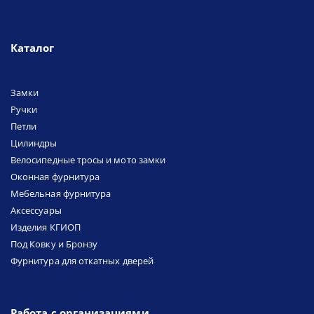
Каталог
Замки
Ручки
Петли
Цилиндры
Велосипедные тросы и мото замки
Оконная фурнитура
Мебельная фурнитура
Аксессуары
Изделия КГИОП
Под Ковку и Бронзу
Фурнитура для откатных дверей
Работа с организациями