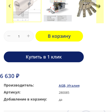
В корзину
Купить в 1 клик
6 630 ₽
Производитель:
AGB, Италия
Артикул:
280085
Добавление в корзину:
да