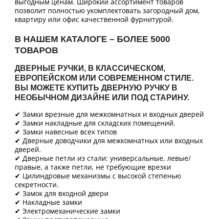
выгодным ценам. Широкий ассортимент товаров
позволит полностью укомплектовать загородный дом,
квартиру или офис качественной фурнитурой.
В НАШЕМ КАТАЛОГЕ – БОЛЕЕ 5000
ТОВАРОВ
ДВЕРНЫЕ РУЧКИ, В КЛАССИЧЕСКОМ,
ЕВРОПЕЙСКОМ ИЛИ СОВРЕМЕННОМ СТИЛЕ.
ВЫ МОЖЕТЕ КУПИТЬ ДВЕРНУЮ РУЧКУ В
НЕОБЫЧНОМ ДИЗАЙНЕ ИЛИ ПОД СТАРИНУ.
✔ Замки врезные для межкомнатных и входных дверей
✔ Замки накладные для складских помещений.
✔ Замки навесные всех типов
✔ Дверные доводчики для межкомнатных или входных
дверей.
✔ Дверные петли из стали: универсальные, левые/
правые, а также петли, не требующие врезки
✔ Цилиндровые механизмы с высокой степенью
секретности.
✔ Замок для входной двери
✔ Накладные замки
✔ Электромеханические замки