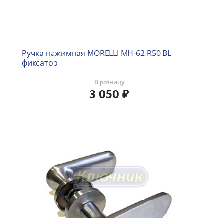
Ручка нажимная MORELLI MH-62-R50 BL
фиксатор
В розницу
3 050
₽