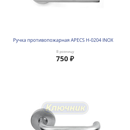
Ручка противопожарная APECS H-0204 INOX
В розницу
750
₽