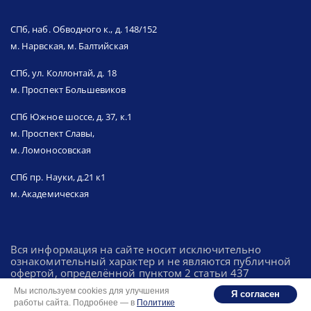
СПб, наб. Обводного к., д. 148/152
м. Нарвская, м. Балтийская
СПб, ул. Коллонтай, д. 18
м. Проспект Большевиков
СПб Южное шоссе, д. 37, к.1
м. Проспект Славы,
м. Ломоносовская
СПб пр. Науки, д.21 к1
м. Академическая
Вся информация на сайте носит исключительно
ознакомительный характер и не являются публичной
офертой, определённой пунктом 2 статьи 437
Гражданского кодекса Российской Федерации.
Мы используем cookies для улучшения
Я согласен
работы сайта. Подробнее — в
Политике