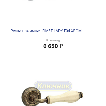
Ручка нажимная FIMET LADY F04 ХРОМ
В розницу
6 650
₽