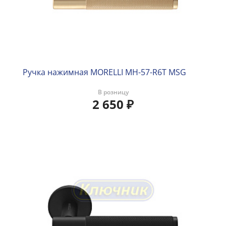
Ручка нажимная MORELLI MH-57-R6T MSG
В розницу
2 650
₽