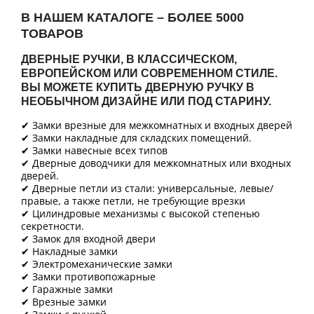
В НАШЕМ КАТАЛОГЕ – БОЛЕЕ 5000
ТОВАРОВ
ДВЕРНЫЕ РУЧКИ, В КЛАССИЧЕСКОМ,
ЕВРОПЕЙСКОМ ИЛИ СОВРЕМЕННОМ СТИЛЕ.
ВЫ МОЖЕТЕ КУПИТЬ ДВЕРНУЮ РУЧКУ В
НЕОБЫЧНОМ ДИЗАЙНЕ ИЛИ ПОД СТАРИНУ.
✔ Замки врезные для межкомнатных и входных дверей
✔ Замки накладные для складских помещений.
✔ Замки навесные всех типов
✔ Дверные доводчики для межкомнатных или входных
дверей.
✔ Дверные петли из стали: универсальные, левые/
правые, а также петли, не требующие врезки
✔ Цилиндровые механизмы с высокой степенью
секретности.
✔ Замок для входной двери
✔ Накладные замки
✔ Электромеханические замки
✔ Замки противопожарные
✔ Гаражные замки
✔ Врезные замки