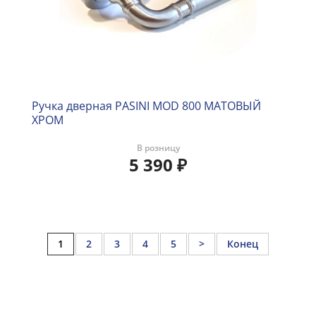
Ручка дверная PASINI MOD 800 МАТОВЫЙ
ХРОМ
В розницу
5 390
₽
1
2
3
4
5
>
Конец