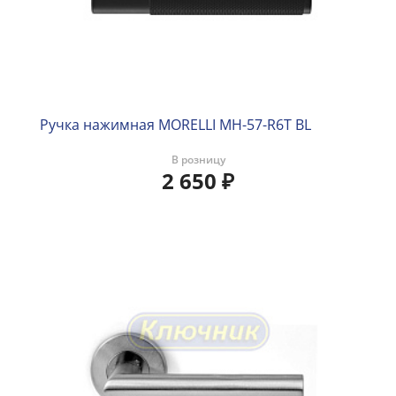
Ручка нажимная MORELLI MH-57-R6T BL
В розницу
2 650
₽