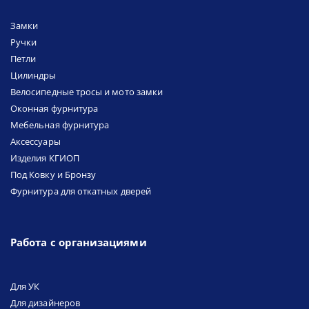
Замки
Ручки
Петли
Цилиндры
Велосипедные тросы и мото замки
Оконная фурнитура
Мебельная фурнитура
Аксессуары
Изделия КГИОП
Под Ковку и Бронзу
Фурнитура для откатных дверей
Работа с организациями
Для УК
Для дизайнеров