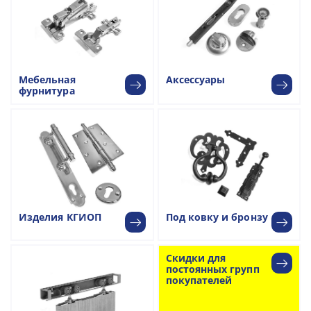
Мебельная
Аксессуары
фурнитура
Изделия КГИОП
Под ковку и бронзу
Скидки для
постоянных групп
покупателей