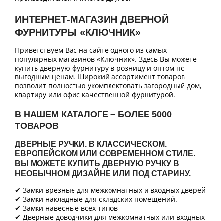
ИНТЕРНЕТ-МАГАЗИН ДВЕРНОЙ
ФУРНИТУРЫ «КЛЮЧНИК»
Приветствуем Вас на сайте одного из самых
популярных магазинов «Ключник». Здесь Вы можете
купить дверную фурнитуру в розницу и оптом по
выгодным ценам. Широкий ассортимент товаров
позволит полностью укомплектовать загородный дом,
квартиру или офис качественной фурнитурой.
В НАШЕМ КАТАЛОГЕ – БОЛЕЕ 5000
ТОВАРОВ
ДВЕРНЫЕ РУЧКИ, В КЛАССИЧЕСКОМ,
ЕВРОПЕЙСКОМ ИЛИ СОВРЕМЕННОМ СТИЛЕ.
ВЫ МОЖЕТЕ КУПИТЬ ДВЕРНУЮ РУЧКУ В
НЕОБЫЧНОМ ДИЗАЙНЕ ИЛИ ПОД СТАРИНУ.
✔ Замки врезные для межкомнатных и входных дверей
✔ Замки накладные для складских помещений.
✔ Замки навесные всех типов
✔ Дверные доводчики для межкомнатных или входных