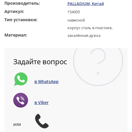
Производитель:
PALLADIUM, Китай
Артикул:
154005
Тип установки:
навесной
корпус сталь в пластике,
Материал:
закалённая дужка
Задайте вопрос
в WhatsApp
в Viber
или