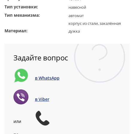
Тип установки:
навесной
Тип механизма:
автомат
корпус из стали, закалённая
Материал:
дужка
Задайте вопрос
в WhatsApp
в Viber
или