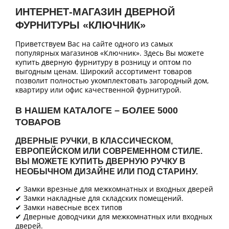
ИНТЕРНЕТ-МАГАЗИН ДВЕРНОЙ
ФУРНИТУРЫ «КЛЮЧНИК»
Приветствуем Вас на сайте одного из самых
популярных магазинов «Ключник». Здесь Вы можете
купить дверную фурнитуру в розницу и оптом по
выгодным ценам. Широкий ассортимент товаров
позволит полностью укомплектовать загородный дом,
квартиру или офис качественной фурнитурой.
В НАШЕМ КАТАЛОГЕ – БОЛЕЕ 5000
ТОВАРОВ
ДВЕРНЫЕ РУЧКИ, В КЛАССИЧЕСКОМ,
ЕВРОПЕЙСКОМ ИЛИ СОВРЕМЕННОМ СТИЛЕ.
ВЫ МОЖЕТЕ КУПИТЬ ДВЕРНУЮ РУЧКУ В
НЕОБЫЧНОМ ДИЗАЙНЕ ИЛИ ПОД СТАРИНУ.
✔ Замки врезные для межкомнатных и входных дверей
✔ Замки накладные для складских помещений.
✔ Замки навесные всех типов
✔ Дверные доводчики для межкомнатных или входных
дверей.