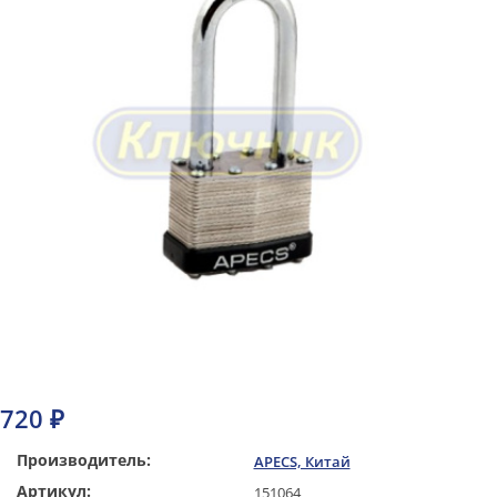
720 ₽
Производитель:
APECS, Китай
Артикул:
151064