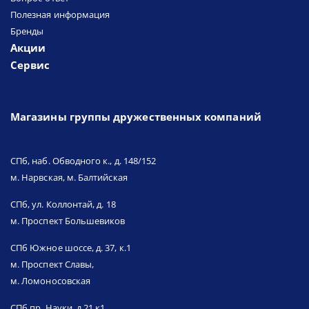
Полезная информация
Бренды
Акции
Сервис
Магазины группы дружественных компаний
СПб, наб. Обводного к., д. 148/152
м. Нарвская, м. Балтийская
СПб, ул. Коллонтай, д. 18
м. Проспект Большевиков
СПб Южное шоссе, д. 37, к.1
м. Проспект Славы,
м. Ломоносовская
СПб пр. Науки, д.21 к1