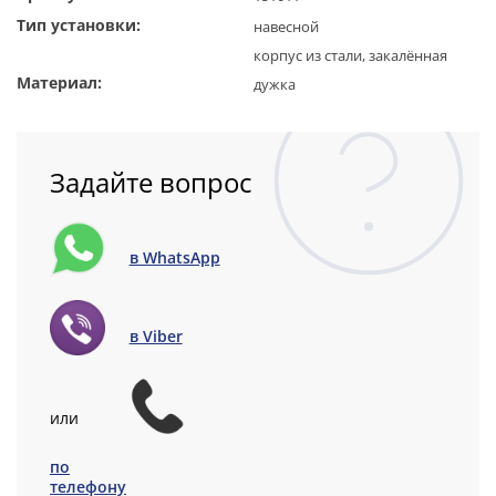
Тип установки:
навесной
корпус из стали, закалённая
Материал:
дужка
Задайте вопрос
в WhatsApp
в Viber
или
по
телефону