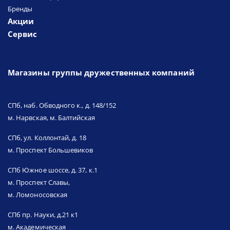
Бренды
Акции
Сервис
Магазины группы дружественных компаний
СПб, наб. Обводного к., д. 148/152
м. Нарвская, м. Балтийская
СПб, ул. Коллонтай, д. 18
м. Проспект Большевиков
СПб Южное шоссе, д. 37, к.1
м. Проспект Славы,
м. Ломоносовская
СПб пр. Науки, д.21 к1
м. Академическая