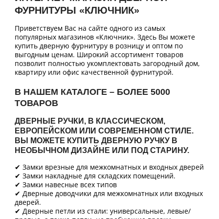
ФУРНИТУРЫ «КЛЮЧНИК»
Приветствуем Вас на сайте одного из самых
популярных магазинов «Ключник». Здесь Вы можете
купить дверную фурнитуру в розницу и оптом по
выгодным ценам. Широкий ассортимент товаров
позволит полностью укомплектовать загородный дом,
квартиру или офис качественной фурнитурой.
В НАШЕМ КАТАЛОГЕ – БОЛЕЕ 5000
ТОВАРОВ
ДВЕРНЫЕ РУЧКИ, В КЛАССИЧЕСКОМ,
ЕВРОПЕЙСКОМ ИЛИ СОВРЕМЕННОМ СТИЛЕ.
ВЫ МОЖЕТЕ КУПИТЬ ДВЕРНУЮ РУЧКУ В
НЕОБЫЧНОМ ДИЗАЙНЕ ИЛИ ПОД СТАРИНУ.
✔ Замки врезные для межкомнатных и входных дверей
✔ Замки накладные для складских помещений.
✔ Замки навесные всех типов
✔ Дверные доводчики для межкомнатных или входных
дверей.
✔ Дверные петли из стали: универсальные, левые/