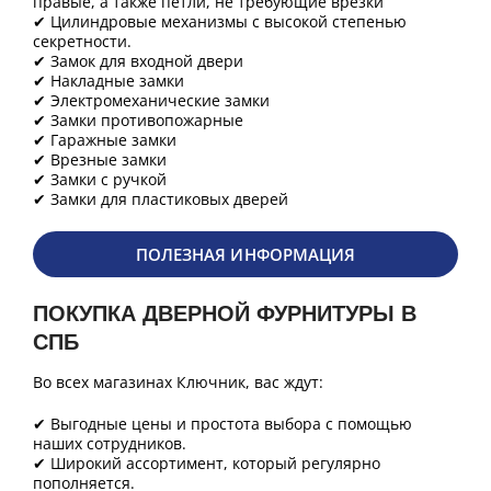
правые, а также петли, не требующие врезки
✔ Цилиндровые механизмы с высокой степенью
секретности.
✔ Замок для входной двери
✔ Накладные замки
✔ Электромеханические замки
✔ Замки противопожарные
✔ Гаражные замки
✔ Врезные замки
✔ Замки с ручкой
✔ Замки для пластиковых дверей
ПОЛЕЗНАЯ ИНФОРМАЦИЯ
ПОКУПКА ДВЕРНОЙ ФУРНИТУРЫ В
СПБ
Во всех магазинах Ключник, вас ждут:
✔ Выгодные цены и простота выбора с помощью
наших сотрудников.
✔ Широкий ассортимент, который регулярно
пополняется.