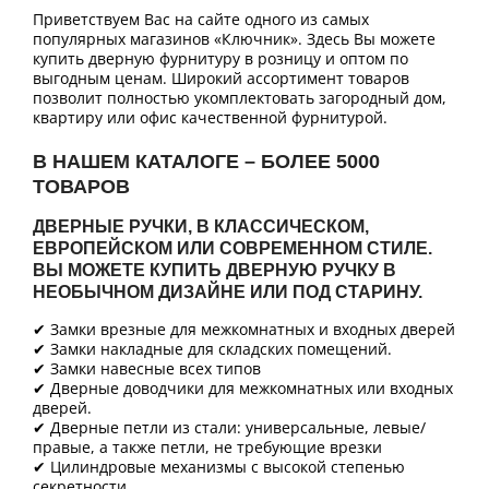
Приветствуем Вас на сайте одного из самых
популярных магазинов «Ключник». Здесь Вы можете
купить дверную фурнитуру в розницу и оптом по
выгодным ценам. Широкий ассортимент товаров
позволит полностью укомплектовать загородный дом,
квартиру или офис качественной фурнитурой.
В НАШЕМ КАТАЛОГЕ – БОЛЕЕ 5000
ТОВАРОВ
ДВЕРНЫЕ РУЧКИ, В КЛАССИЧЕСКОМ,
ЕВРОПЕЙСКОМ ИЛИ СОВРЕМЕННОМ СТИЛЕ.
ВЫ МОЖЕТЕ КУПИТЬ ДВЕРНУЮ РУЧКУ В
НЕОБЫЧНОМ ДИЗАЙНЕ ИЛИ ПОД СТАРИНУ.
✔ Замки врезные для межкомнатных и входных дверей
✔ Замки накладные для складских помещений.
✔ Замки навесные всех типов
✔ Дверные доводчики для межкомнатных или входных
дверей.
✔ Дверные петли из стали: универсальные, левые/
правые, а также петли, не требующие врезки
✔ Цилиндровые механизмы с высокой степенью
секретности.