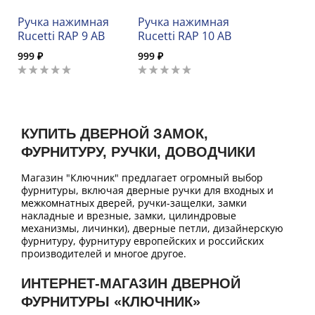
Ручка нажимная
Ручка нажимная
Rucetti RAP 9 AB
Rucetti RAP 10 AB
999 ₽
999 ₽
КУПИТЬ ДВЕРНОЙ ЗАМОК,
ФУРНИТУРУ, РУЧКИ, ДОВОДЧИКИ
Магазин "Ключник" предлагает огромный выбор
фурнитуры, включая дверные ручки для входных и
межкомнатных дверей, ручки-защелки, замки
накладные и врезные, замки, цилиндровые
механизмы, личинки), дверные петли, дизайнерскую
фурнитуру, фурнитуру европейских и российских
производителей и многое другое.
ИНТЕРНЕТ-МАГАЗИН ДВЕРНОЙ
ФУРНИТУРЫ «КЛЮЧНИК»