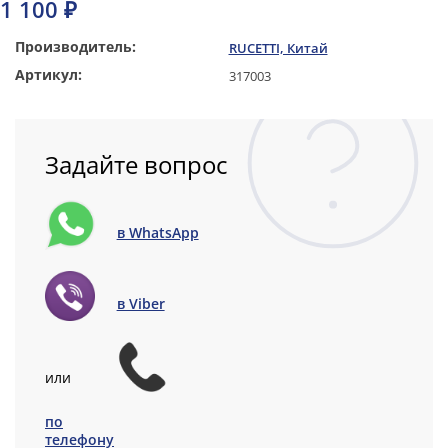
1 100 ₽
Производитель:
RUCETTI, Китай
Артикул:
317003
Задайте вопрос
в WhatsApp
в Viber
или
по
телефону