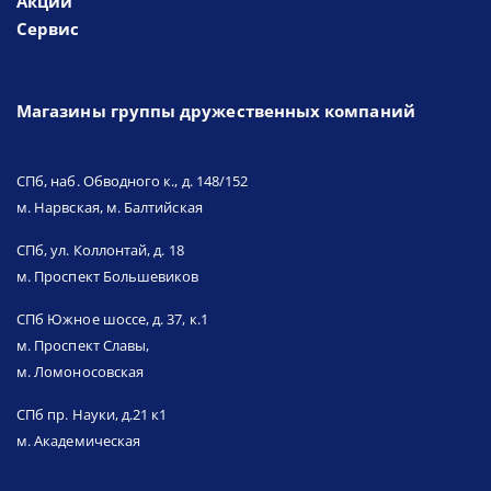
Акции
Сервис
Магазины группы дружественных компаний
СПб, наб. Обводного к., д. 148/152
м. Нарвская, м. Балтийская
СПб, ул. Коллонтай, д. 18
м. Проспект Большевиков
СПб Южное шоссе, д. 37, к.1
м. Проспект Славы,
м. Ломоносовская
СПб пр. Науки, д.21 к1
м. Академическая