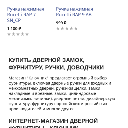
Ручка нажимная
Ручка нажимная
Rucetti RAP 7
Rucetti RAP 9 AB
SN_CP
999 ₽
1 100 ₽
КУПИТЬ ДВЕРНОЙ ЗАМОК,
ФУРНИТУРУ, РУЧКИ, ДОВОДЧИКИ
Магазин "Ключник" предлагает огромный выбор
фурнитуры, включая дверные ручки для входных и
межкомнатных дверей, ручки-защелки, замки
накладные и врезные, замки, цилиндровые
механизмы, личинки), дверные петли, дизайнерскую
фурнитуру, фурнитуру европейских и российских
производителей и многое другое.
ИНТЕРНЕТ-МАГАЗИН ДВЕРНОЙ