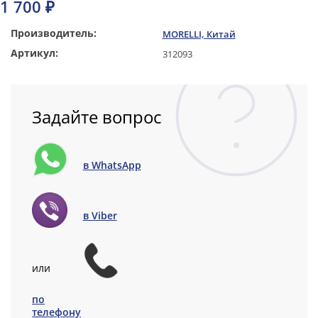
1 700 ₽
Производитель:
MORELLI, Китай
Артикул:
312093
Задайте вопрос
в WhatsApp
в Viber
или
по
телефону