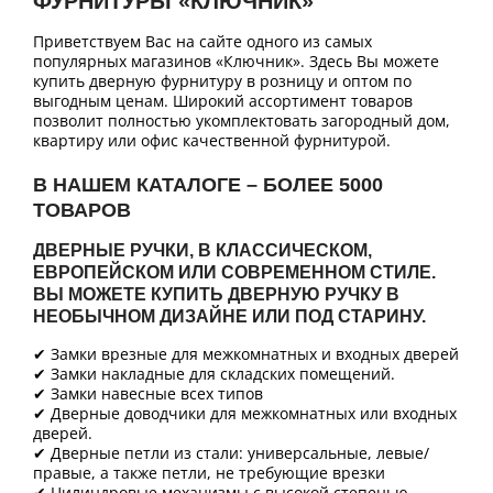
ФУРНИТУРЫ «КЛЮЧНИК»
Приветствуем Вас на сайте одного из самых
популярных магазинов «Ключник». Здесь Вы можете
купить дверную фурнитуру в розницу и оптом по
выгодным ценам. Широкий ассортимент товаров
позволит полностью укомплектовать загородный дом,
квартиру или офис качественной фурнитурой.
В НАШЕМ КАТАЛОГЕ – БОЛЕЕ 5000
ТОВАРОВ
ДВЕРНЫЕ РУЧКИ, В КЛАССИЧЕСКОМ,
ЕВРОПЕЙСКОМ ИЛИ СОВРЕМЕННОМ СТИЛЕ.
ВЫ МОЖЕТЕ КУПИТЬ ДВЕРНУЮ РУЧКУ В
НЕОБЫЧНОМ ДИЗАЙНЕ ИЛИ ПОД СТАРИНУ.
✔ Замки врезные для межкомнатных и входных дверей
✔ Замки накладные для складских помещений.
✔ Замки навесные всех типов
✔ Дверные доводчики для межкомнатных или входных
дверей.
✔ Дверные петли из стали: универсальные, левые/
правые, а также петли, не требующие врезки
✔ Цилиндровые механизмы с высокой степенью