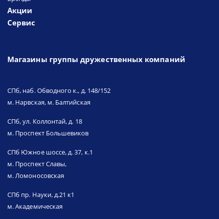
Акции
Сервис
Магазины группы дружественных компаний
СПб, наб. Обводного к., д. 148/152
м. Нарвская, м. Балтийская
СПб, ул. Коллонтай, д. 18
м. Проспект Большевиков
СПб Южное шоссе, д. 37, к.1
м. Проспект Славы,
м. Ломоносовская
СПб пр. Науки, д.21 к1
м. Академическая