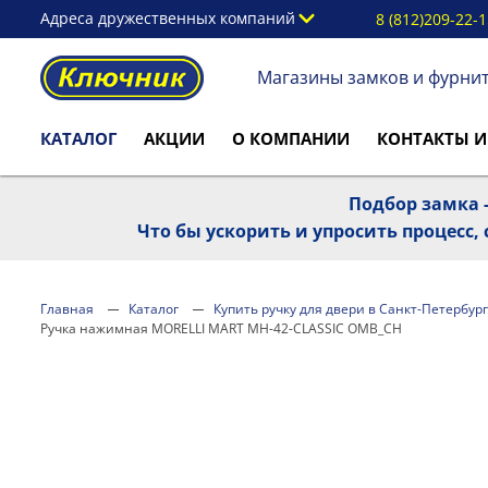
Адреса дружественных компаний
8 (812)209-22-
Магазины замков и фурни
КАТАЛОГ
АКЦИИ
О КОМПАНИИ
КОНТАКТЫ И
Подбор замка -
Что бы ускорить и упросить процесс
Главная
Каталог
Купить ручку для двери в Санкт-Петербург
Ручка нажимная MORELLI MART MH-42-CLASSIC OMB_CH