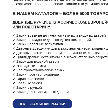
ассортимент товаров позволит полностью укомплектова
В НАШЕМ КАТАЛОГЕ – БОЛЕЕ 5000 ТОВАР
ДВЕРНЫЕ РУЧКИ, В КЛАССИЧЕСКОМ, ЕВРОПЕ
ИЛИ ПОД СТАРИНУ.
✔ Замки врезные для межкомнатных и входных дверей
✔ Замки накладные для складских помещений.
✔ Замки навесные всех типов
✔ Дверные доводчики для межкомнатных или входных д
✔ Дверные петли из стали: универсальные, левые/прав
✔ Цилиндровые механизмы с высокой степенью секретн
✔ Замок для входной двери
✔ Накладные замки
✔ Электромеханические замки
✔ Замки противопожарные
✔ Гаражные замки
✔ Врезные замки
✔ Замки с ручкой
✔ Замки для пластиковых дверей
ПОЛЕЗНАЯ ИНФОРМАЦИЯ