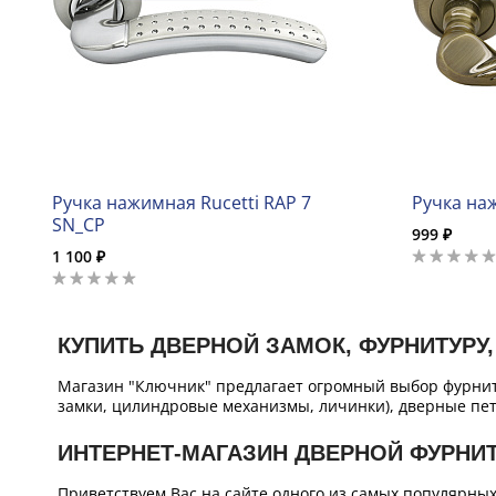
Ручка нажимная Rucetti RAP 7
Ручка наж
SN_CP
999 ₽
1 100 ₽
КУПИТЬ ДВЕРНОЙ ЗАМОК, ФУРНИТУРУ,
Магазин "Ключник" предлагает огромный выбор фурнит
замки, цилиндровые механизмы, личинки), дверные пет
ИНТЕРНЕТ-МАГАЗИН ДВЕРНОЙ ФУРНИ
Приветствуем Вас на сайте одного из самых популярны