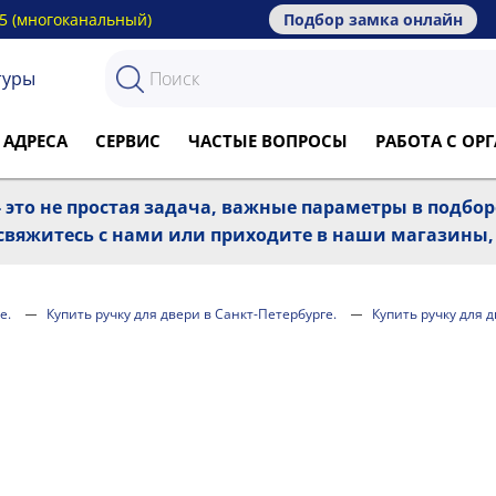
15 (многоканальный)
Подбор замка онлайн
туры
 АДРЕСА
СЕРВИС
ЧАСТЫЕ ВОПРОСЫ
РАБОТА С О
 это не простая задача, важные параметры в подбо
, свяжитесь с нами или приходите в наши магазины
е.
Купить ручку для двери в Санкт-Петербурге.
Купить ручку для 