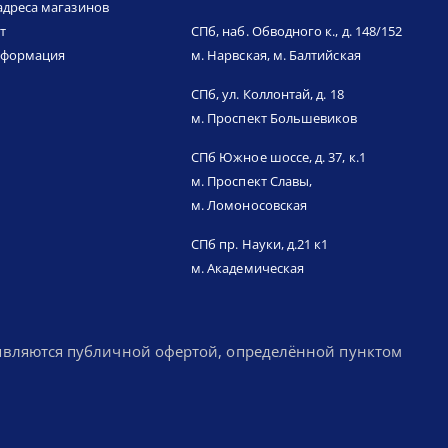
адреса магазинов
т
СПб, наб. Обводного к., д. 148/152
нформация
м. Нарвская, м. Балтийская
СПб, ул. Коллонтай, д. 18
м. Проспект Большевиков
СПб Южное шоссе, д. 37, к.1
м. Проспект Славы,
м. Ломоносовская
СПб пр. Науки, д.21 к1
м. Академическая
 являются публичной офертой, определённой пунктом