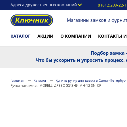
Адреса дружественных компаний
8 (812)209-22-
Магазины замков и фурни
КАТАЛОГ
АКЦИИ
О КОМПАНИИ
КОНТАКТЫ И
Подбор замка -
Что бы ускорить и упросить процесс
Главная
Каталог
Купить ручку для двери в Санкт-Петербург
Ручка нажимная MORELLI ДРЕВО ЖИЗНИ MH-12 SN_CP