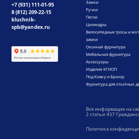
Замки
+7 (931) 111-01-95
Ручки
8 (812) 209-22-15
Петли
kluchnik-
Цилиндры
spb@yandex.ru
Велосипедные тросы и мо
замки
Оконная фурнитура
Мебельная фурнитура
Аксессуары
Изделия КГИОП
Под Ковку и Бронзу
Фурнитура для откатных д
Вся информация на са
2 статьи 437 Гражданс
Политика конфиденци