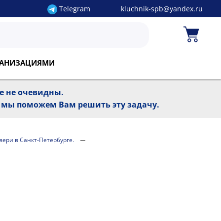
Telegram
kluchnik-spb@yandex.ru
РГАНИЗАЦИЯМИ
ре не очевидны.
, мы поможем Вам решить эту задачу.
двери в Санкт-Петербурге.