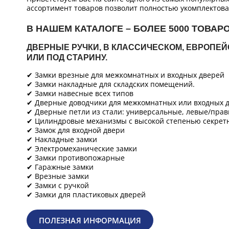
ассортимент товаров позволит полностью укомплектова
В НАШЕМ КАТАЛОГЕ – БОЛЕЕ 5000 ТОВАР
ДВЕРНЫЕ РУЧКИ, В КЛАССИЧЕСКОМ, ЕВРОПЕ
ИЛИ ПОД СТАРИНУ.
✔ Замки врезные для межкомнатных и входных дверей
✔ Замки накладные для складских помещений.
✔ Замки навесные всех типов
✔ Дверные доводчики для межкомнатных или входных д
✔ Дверные петли из стали: универсальные, левые/прав
✔ Цилиндровые механизмы с высокой степенью секретн
✔ Замок для входной двери
✔ Накладные замки
✔ Электромеханические замки
✔ Замки противопожарные
✔ Гаражные замки
✔ Врезные замки
✔ Замки с ручкой
✔ Замки для пластиковых дверей
ПОЛЕЗНАЯ ИНФОРМАЦИЯ