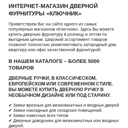
ИНТЕРНЕТ-МАГАЗИН ДВЕРНОЙ
ФУРНИТУРЫ «КЛЮЧНИК»
Приветствуем Вас на сайте одного из самых
популярных магазинов «Ключник». Здесь Вы можете
купить дверную фурнитуру в розницу и оптом по
выгодным ценам. Широкий ассортимент товаров
позволит полностью укомплектовать загородный дом,
квартиру или офис качественной фурнитурой.
В НАШЕМ КАТАЛОГЕ – БОЛЕЕ 5000
ТОВАРОВ
ДВЕРНЫЕ РУЧКИ, В КЛАССИЧЕСКОМ,
ЕВРОПЕЙСКОМ ИЛИ СОВРЕМЕННОМ СТИЛЕ.
ВЫ МОЖЕТЕ КУПИТЬ ДВЕРНУЮ РУЧКУ В
НЕОБЫЧНОМ ДИЗАЙНЕ ИЛИ ПОД СТАРИНУ.
✔ Замки врезные для межкомнатных и входных дверей
✔ Замки накладные для складских помещений.
✔ Замки навесные всех типов
✔ Дверные доводчики для межкомнатных или входных
дверей.