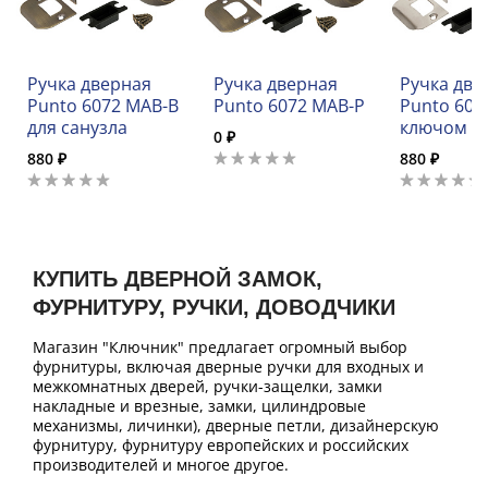
Ручка дверная
Ручка дверная
Ручка две
Punto 6072 MAB-B
Punto 6072 MAB-P
Punto 6072
для санузла
ключом
0 ₽
880 ₽
880 ₽
КУПИТЬ ДВЕРНОЙ ЗАМОК,
ФУРНИТУРУ, РУЧКИ, ДОВОДЧИКИ
Магазин "Ключник" предлагает огромный выбор
фурнитуры, включая дверные ручки для входных и
межкомнатных дверей, ручки-защелки, замки
накладные и врезные, замки, цилиндровые
механизмы, личинки), дверные петли, дизайнерскую
фурнитуру, фурнитуру европейских и российских
производителей и многое другое.