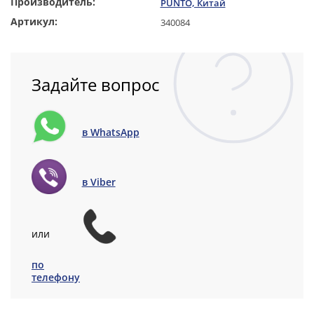
Производитель:
PUNTO, Китай
Артикул:
340084
Задайте вопрос
в WhatsApp
в Viber
или
по
телефону