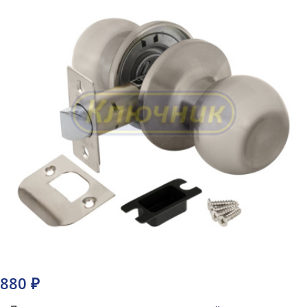
880 ₽