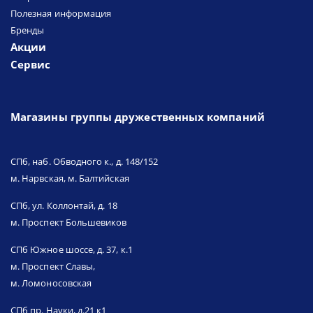
Полезная информация
Бренды
Акции
Сервис
Магазины группы дружественных компаний
СПб, наб. Обводного к., д. 148/152
м. Нарвская, м. Балтийская
СПб, ул. Коллонтай, д. 18
м. Проспект Большевиков
СПб Южное шоссе, д. 37, к.1
м. Проспект Славы,
м. Ломоносовская
СПб пр. Науки, д.21 к1