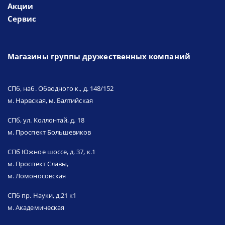
Акции
Сервис
Магазины группы дружественных компаний
СПб, наб. Обводного к., д. 148/152
м. Нарвская, м. Балтийская
СПб, ул. Коллонтай, д. 18
м. Проспект Большевиков
СПб Южное шоссе, д. 37, к.1
м. Проспект Славы,
м. Ломоносовская
СПб пр. Науки, д.21 к1
м. Академическая