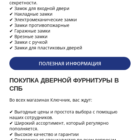
секретности.
✔ Замок для входной двери
✔ Накладные замки
✔ Электромеханические замки
✔ Замки противопожарные
✔ Гаражные замки
✔ Врезные замки
✔ Замки с ручкой
✔ Замки для пластиковых дверей
ПОЛЕЗНАЯ ИНФОРМАЦИЯ
ПОКУПКА ДВЕРНОЙ ФУРНИТУРЫ В
СПБ
Во всех магазинах Ключник, вас ждут:
✔ Выгодные цены и простота выбора с помощью
наших сотрудников.
✔ Широкий ассортимент, который регулярно
пополняется.
✔ Высокое качество и гарантии
✔ Поддержка от специалистов по всем вопросам.