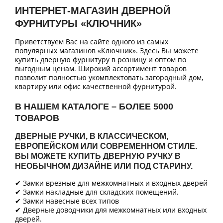
ИНТЕРНЕТ-МАГАЗИН ДВЕРНОЙ
ФУРНИТУРЫ «КЛЮЧНИК»
Приветствуем Вас на сайте одного из самых
популярных магазинов «Ключник». Здесь Вы можете
купить дверную фурнитуру в розницу и оптом по
выгодным ценам. Широкий ассортимент товаров
позволит полностью укомплектовать загородный дом,
квартиру или офис качественной фурнитурой.
В НАШЕМ КАТАЛОГЕ – БОЛЕЕ 5000
ТОВАРОВ
ДВЕРНЫЕ РУЧКИ, В КЛАССИЧЕСКОМ,
ЕВРОПЕЙСКОМ ИЛИ СОВРЕМЕННОМ СТИЛЕ.
ВЫ МОЖЕТЕ КУПИТЬ ДВЕРНУЮ РУЧКУ В
НЕОБЫЧНОМ ДИЗАЙНЕ ИЛИ ПОД СТАРИНУ.
✔ Замки врезные для межкомнатных и входных дверей
✔ Замки накладные для складских помещений.
✔ Замки навесные всех типов
✔ Дверные доводчики для межкомнатных или входных
дверей.