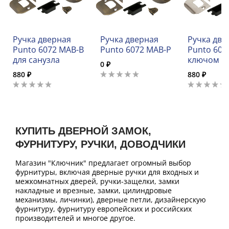
Ручка дверная
Ручка дверная
Ручка две
Punto 6072 MAB-B
Punto 6072 MAB-P
Punto 6072
для санузла
ключом
0 ₽
880 ₽
880 ₽
КУПИТЬ ДВЕРНОЙ ЗАМОК,
ФУРНИТУРУ, РУЧКИ, ДОВОДЧИКИ
Магазин "Ключник" предлагает огромный выбор
фурнитуры, включая дверные ручки для входных и
межкомнатных дверей, ручки-защелки, замки
накладные и врезные, замки, цилиндровые
механизмы, личинки), дверные петли, дизайнерскую
фурнитуру, фурнитуру европейских и российских
производителей и многое другое.