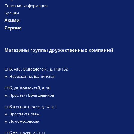
Полезная информация
Бренды
Акции
Сервис
Магазины группы дружественных компаний
СПб, наб. Обводного к., д. 148/152
м. Нарвская, м. Балтийская
СПб, ул. Коллонтай, д. 18
м. Проспект Большевиков
СПб Южное шоссе, д. 37, к.1
м. Проспект Славы,
м. Ломоносовская
СПб пр. Науки, д.21 к1