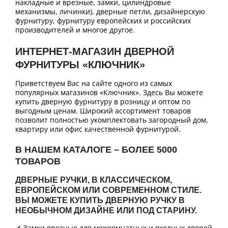
накладные и врезные, замки, цилиндровые
механизмы, личинки), дверные петли, дизайнерскую
фурнитуру, фурнитуру европейских и российских
производителей и многое другое.
ИНТЕРНЕТ-МАГАЗИН ДВЕРНОЙ
ФУРНИТУРЫ «КЛЮЧНИК»
Приветствуем Вас на сайте одного из самых
популярных магазинов «Ключник». Здесь Вы можете
купить дверную фурнитуру в розницу и оптом по
выгодным ценам. Широкий ассортимент товаров
позволит полностью укомплектовать загородный дом,
квартиру или офис качественной фурнитурой.
В НАШЕМ КАТАЛОГЕ – БОЛЕЕ 5000
ТОВАРОВ
ДВЕРНЫЕ РУЧКИ, В КЛАССИЧЕСКОМ,
ЕВРОПЕЙСКОМ ИЛИ СОВРЕМЕННОМ СТИЛЕ.
ВЫ МОЖЕТЕ КУПИТЬ ДВЕРНУЮ РУЧКУ В
НЕОБЫЧНОМ ДИЗАЙНЕ ИЛИ ПОД СТАРИНУ.
✔ Замки врезные для межкомнатных и входных дверей