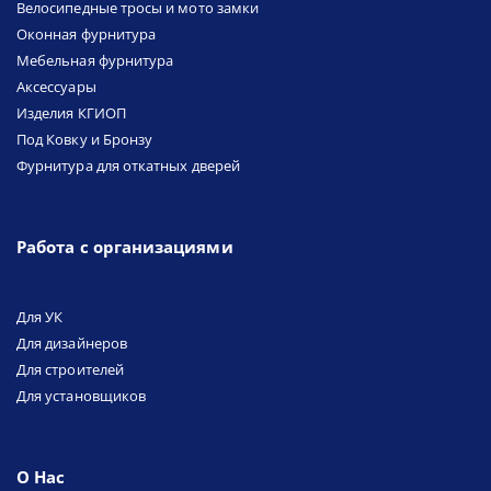
Велосипедные тросы и мото замки
Оконная фурнитура
Мебельная фурнитура
Аксессуары
Изделия КГИОП
Под Ковку и Бронзу
Фурнитура для откатных дверей
Работа с организациями
Для УК
Для дизайнеров
Для строителей
Для установщиков
О Нас