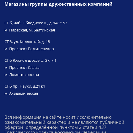
Магазины группы дружественных компаний
СПб, наб. Обводного к., д. 148/152
м. Нарвская, м. Балтийская
СПб, ул. Коллонтай, д. 18
м. Проспект Большевиков
СПб Южное шоссе, д. 37, к.1
м. Проспект Славы,
м. Ломоносовская
СПб пр. Науки, д.21 к1
м. Академическая
Вся информация на сайте носит исключительно
ознакомительный характер и не являются публичной
офертой, определённой пунктом 2 статьи 437
Гражданского кодекса Российской Федерации.