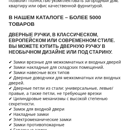
позволит полностью укомплектовать загородный дом,
квартиру или офис качественной фурнитурой.
В НАШЕМ КАТАЛОГЕ – БОЛЕЕ 5000
ТОВАРОВ
ДВЕРНЫЕ РУЧКИ, В КЛАССИЧЕСКОМ,
ЕВРОПЕЙСКОМ ИЛИ СОВРЕМЕННОМ СТИЛЕ.
ВЫ МОЖЕТЕ КУПИТЬ ДВЕРНУЮ РУЧКУ В
НЕОБЫЧНОМ ДИЗАЙНЕ ИЛИ ПОД СТАРИНУ.
✔ Замки врезные для межкомнатных и входных дверей
✔ Замки накладные для складских помещений.
✔ Замки навесные всех типов
✔ Дверные доводчики для межкомнатных или входных
дверей.
✔ Дверные петли из стали: универсальные, левые/
правые, а также петли, не требующие врезки
✔ Цилиндровые механизмы с высокой степенью
секретности.
✔ Замок для входной двери
✔ Накладные замки
✔ Электромеханические замки
✔ Замки противопожарные
✔ Гаражные замки