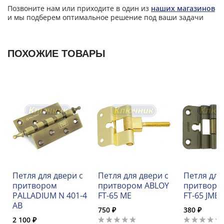
Позвоните нам или приходите в один из
наших магазинов
и мы подберем оптимальное решение под ваши задачи
ПОХОЖИЕ ТОВАРЫ
Петля для двери с
Петля для двери с
Петля для
притвором
притвором ABLOY
притворо
PALLADIUM N 401-4
FT-65 ME
FT-65 JMEX
AB
750 ₽
380 ₽
2 100 ₽