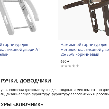
 гарнитур для
Нажимной гарнитур для
ластиковой двери AT
металлопластиковой две
белый
25/85/8 коричневый
650 ₽
 РУЧКИ, ДОВОДЧИКИ
уры, включая дверные ручки для входных и межкомнатных двер
ли, дизайнерскую фурнитуру, фурнитуру европейских и российс
ТУРЫ «КЛЮЧНИК»