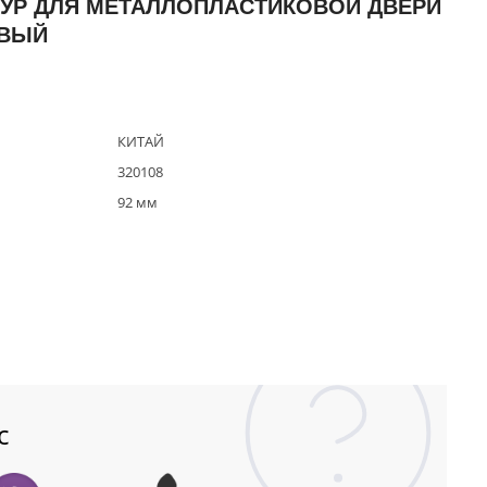
УР ДЛЯ МЕТАЛЛОПЛАСТИКОВОЙ ДВЕРИ
ЕВЫЙ
КИТАЙ
320108
92 мм
с