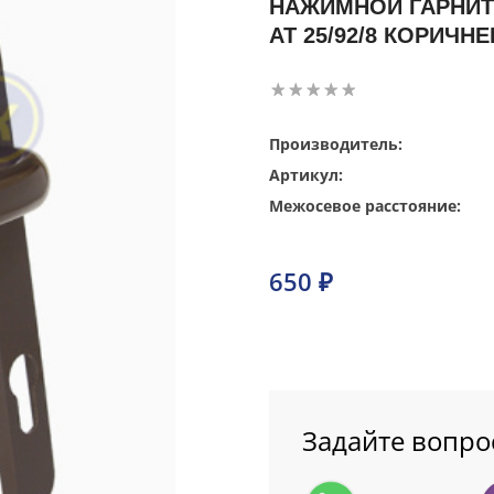
НАЖИМНОЙ ГАРНИТ
AT 25/92/8 КОРИЧН
Производитель:
Артикул:
Межосевое расстояние:
650 ₽
Задайте вопро