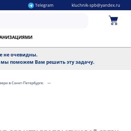
Telegram
kluchnik-spb@yandex.ru
РГАНИЗАЦИЯМИ
ре не очевидны.
, мы поможем Вам решить эту задачу.
двери в Санкт-Петербурге.