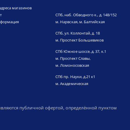
адреса магазинов
т
СПб, наб. Обводного к., д. 148/152
нформация
м. Нарвская, м. Балтийская
СПб, ул. Коллонтай, д. 18
м. Проспект Большевиков
СПб Южное шоссе, д. 37, к.1
м. Проспект Славы,
м. Ломоносовская
СПб пр. Науки, д.21 к1
м. Академическая
 являются публичной офертой, определённой пунктом