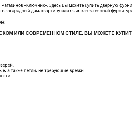
х магазинов «Ключник». Здесь Вы можете купить дверную фурн
ть загородный дом, квартиру или офис качественной фурнитур
ОВ
ЙСКОМ ИЛИ СОВРЕМЕННОМ СТИЛЕ. ВЫ МОЖЕТЕ КУПИ
верей.
ые, а также петли, не требующие врезки
ости.