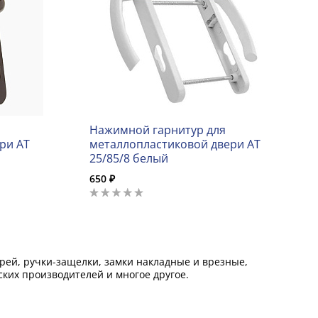
Нажимной гарнитур для
ри AT
металлопластиковой двери AT
25/85/8 белый
650 ₽
ей, ручки-защелки, замки накладные и врезные,
ких производителей и многое другое.