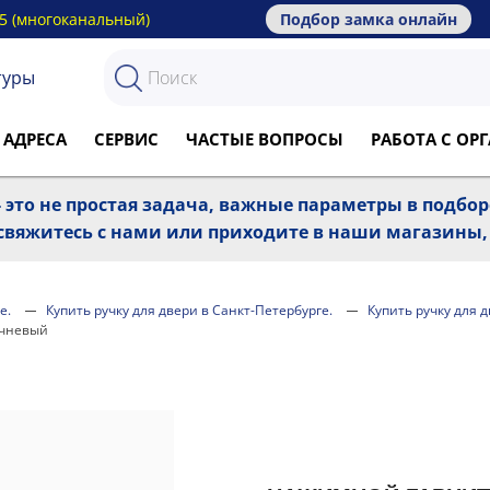
15 (многоканальный)
Подбор замка онлайн
туры
 АДРЕСА
СЕРВИС
ЧАСТЫЕ ВОПРОСЫ
РАБОТА С О
 это не простая задача, важные параметры в подбо
, свяжитесь с нами или приходите в наши магазины
е.
Купить ручку для двери в Санкт-Петербурге.
Купить ручку для 
ичневый