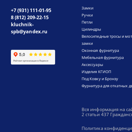
Замки
+7 (931) 111-01-95
Ручки
8 (812) 209-22-15
Петли
kluchnik-
Цилиндры
spb@yandex.ru
Велосипедные тросы и мо
замки
Оконная фурнитура
Мебельная фурнитура
Аксессуары
Изделия КГИОП
Под Ковку и Бронзу
Фурнитура для откатных д
Вся информация на са
2 статьи 437 Гражданс
Политика конфиденци