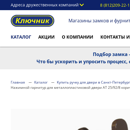
Адреса дружественных компаний
8 (812)209-22-
Магазины замков и фурни
КАТАЛОГ
АКЦИИ
О КОМПАНИИ
КОНТАКТЫ И
Подбор замка -
Что бы ускорить и упросить процесс
Главная
Каталог
Купить ручку для двери в Санкт-Петербург
Нажимной гарнитур для металлопластиковой двери AT 25/92/8 кор