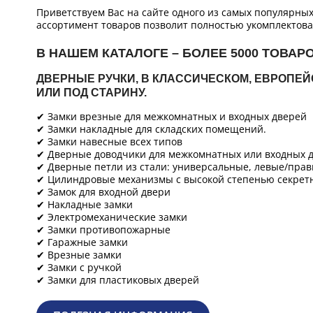
Приветствуем Вас на сайте одного из самых популярны
ассортимент товаров позволит полностью укомплектова
В НАШЕМ КАТАЛОГЕ – БОЛЕЕ 5000 ТОВАР
ДВЕРНЫЕ РУЧКИ, В КЛАССИЧЕСКОМ, ЕВРОПЕ
ИЛИ ПОД СТАРИНУ.
✔ Замки врезные для межкомнатных и входных дверей
✔ Замки накладные для складских помещений.
✔ Замки навесные всех типов
✔ Дверные доводчики для межкомнатных или входных д
✔ Дверные петли из стали: универсальные, левые/прав
✔ Цилиндровые механизмы с высокой степенью секретн
✔ Замок для входной двери
✔ Накладные замки
✔ Электромеханические замки
✔ Замки противопожарные
✔ Гаражные замки
✔ Врезные замки
✔ Замки с ручкой
✔ Замки для пластиковых дверей