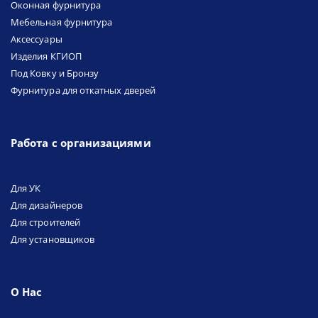
Оконная фурнитура
Мебельная фурнитура
Аксессуары
Изделия КГИОП
Под Ковку и Бронзу
Фурнитура для откатных дверей
Работа с организациями
Для УК
Для дизайнеров
Для строителей
Для установщиков
О Нас