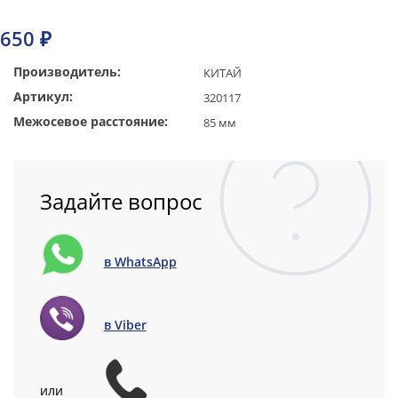
650 ₽
Производитель:
КИТАЙ
Артикул:
320117
Межосевое расстояние:
85 мм
Задайте вопрос
в WhatsApp
в Viber
или