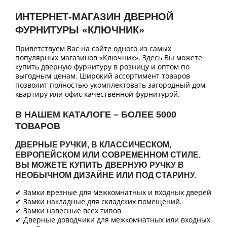
ИНТЕРНЕТ-МАГАЗИН ДВЕРНОЙ
ФУРНИТУРЫ «КЛЮЧНИК»
Приветствуем Вас на сайте одного из самых
популярных магазинов «Ключник». Здесь Вы можете
купить дверную фурнитуру в розницу и оптом по
выгодным ценам. Широкий ассортимент товаров
позволит полностью укомплектовать загородный дом,
квартиру или офис качественной фурнитурой.
В НАШЕМ КАТАЛОГЕ – БОЛЕЕ 5000
ТОВАРОВ
ДВЕРНЫЕ РУЧКИ, В КЛАССИЧЕСКОМ,
ЕВРОПЕЙСКОМ ИЛИ СОВРЕМЕННОМ СТИЛЕ.
ВЫ МОЖЕТЕ КУПИТЬ ДВЕРНУЮ РУЧКУ В
НЕОБЫЧНОМ ДИЗАЙНЕ ИЛИ ПОД СТАРИНУ.
✔ Замки врезные для межкомнатных и входных дверей
✔ Замки накладные для складских помещений.
✔ Замки навесные всех типов
✔ Дверные доводчики для межкомнатных или входных