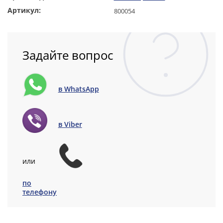
Артикул:
800054
Задайте вопрос
в WhatsApp
в Viber
или
по
телефону