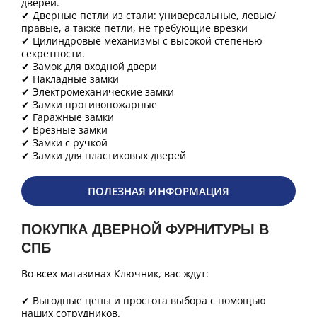
дверей.
✔ Дверные петли из стали: универсальные, левые/
правые, а также петли, не требующие врезки
✔ Цилиндровые механизмы с высокой степенью
секретности.
✔ Замок для входной двери
✔ Накладные замки
✔ Электромеханические замки
✔ Замки противопожарные
✔ Гаражные замки
✔ Врезные замки
✔ Замки с ручкой
✔ Замки для пластиковых дверей
ПОЛЕЗНАЯ ИНФОРМАЦИЯ
ПОКУПКА ДВЕРНОЙ ФУРНИТУРЫ В
СПБ
Во всех магазинах Ключник, вас ждут:
✔ Выгодные цены и простота выбора с помощью
наших сотрудников.