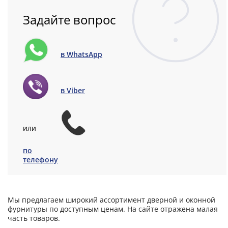
Задайте вопрос
в WhatsApp
в Viber
или
по
телефону
Мы предлагаем широкий ассортимент дверной и оконной
фурнитуры по доступным ценам. На сайте отражена малая
часть товаров.