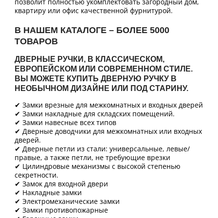
позволит полностью укомплектовать загородный дом,
квартиру или офис качественной фурнитурой.
В НАШЕМ КАТАЛОГЕ – БОЛЕЕ 5000
ТОВАРОВ
ДВЕРНЫЕ РУЧКИ, В КЛАССИЧЕСКОМ,
ЕВРОПЕЙСКОМ ИЛИ СОВРЕМЕННОМ СТИЛЕ.
ВЫ МОЖЕТЕ КУПИТЬ ДВЕРНУЮ РУЧКУ В
НЕОБЫЧНОМ ДИЗАЙНЕ ИЛИ ПОД СТАРИНУ.
✔ Замки врезные для межкомнатных и входных дверей
✔ Замки накладные для складских помещений.
✔ Замки навесные всех типов
✔ Дверные доводчики для межкомнатных или входных
дверей.
✔ Дверные петли из стали: универсальные, левые/
правые, а также петли, не требующие врезки
✔ Цилиндровые механизмы с высокой степенью
секретности.
✔ Замок для входной двери
✔ Накладные замки
✔ Электромеханические замки
✔ Замки противопожарные