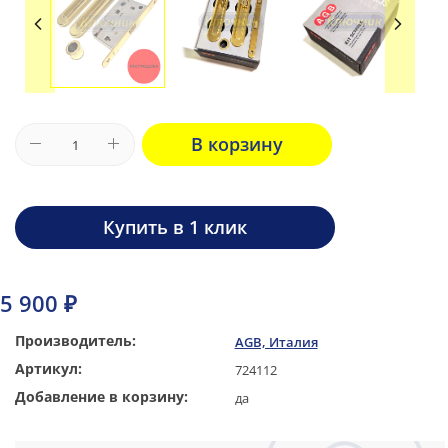
В корзину
Купить в 1 клик
5 900 ₽
Производитель:
AGB, Италия
Артикул:
724112
Добавление в корзину:
да