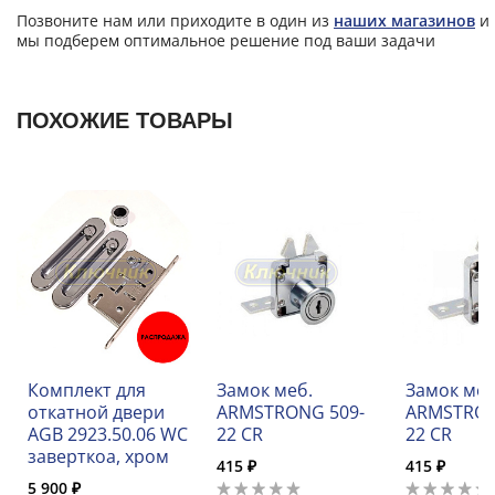
Позвоните нам или приходите в один из
наших магазинов
и
мы подберем оптимальное решение под ваши задачи
ПОХОЖИЕ ТОВАРЫ
Комплект для
Замок меб.
Замок меб
откатной двери
ARMSTRONG 509-
ARMSTRON
AGB 2923.50.06 WC
22 CR
22 CR
заверткоа, хром
415 ₽
415 ₽
5 900 ₽