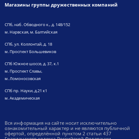
Магазины группы дружественных компаний
СПб, наб. Обводного к., д. 148/152
м. Нарвская, м. Балтийская
СПб, ул. Коллонтай, д. 18
м. Проспект Большевиков
СПб Южное шоссе, д. 37, к.1
м. Проспект Славы,
м. Ломоносовская
СПб пр. Науки, д.21 к1
м. Академическая
Вся информация на сайте носит исключительно
ознакомительный характер и не являются публичной
офертой, определённой пунктом 2 статьи 437
Гражданского кодекса Российской Федерации.