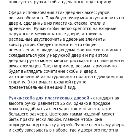
пользуются ручки-скобы, сделанные под старину.
Сфера использования этих дверных аксессуаров
весьма обширна. Подобную ручку можно установить на
двери, сделанные из пластика, стекла, стали и
древесины. Ручки-скобы легко крепятся на входные
наружные и межкомнатные двери, а также на
распашные двустворчатые дверные элементы
конструкции. Следует помнить, что общее
впечатление о владельцах дома фактически начинает
складываться уже у наружной двери и при этом
дверная ручка может многое рассказать о стиле дома и
вкусах жильцов. Так, например, весьма гармонично
будет выглядеть сочетание скобы и двери,
изготовленной из натурального полотна с декором под
старину. Это придаст входной группе
презентабельный внешний вид.
Ручка-скоба для пластиковых дверей
- стандартная
высота ручки равняется 25 см, однако в продаже
можно подобрать аксессуары как меньшего, так и
большего размера. Цветовая гамма изделий может
быть практически любой, главное чтобы она
подходила под окраску дверей. Лучше всего саму дверь
и скобу заказывать в наборе, где у дверного полотна