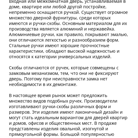
Входная или межкомнатная дверь, устанавливаемая в
доме, квартире или любой другой постройке,
непременно оснащается ручкой. Существует огромное
множество дверной фурнитуры, среди которых
имеются и ручки-скобы. Основным материалом для их
производства является алюминий и нержавейка.
Алюминиевые ручки, как правило, покрывают эмалью,
они отличаются легкостью и разнообразием форм.
Стальные ручки имеют хорошие прочностные
характеристики, обладают высокой надежностью и
относятся к категории универсальных изделий.
Скобы отличаются от ручек, которые совмещены с
замковым механизмом, тем, что они не фиксируют
дверь. Поэтому при неисправности замка нет
необходимости в их демонтаже.
В настоящее время рынок может предложить
множество видов подобных ручек. Производители
изготавливают ручки-скобы различных форм и
размеров. Эти изделия имеют лаконичный дизайн и
могут стать идеальным вариантом для дверей квартир
и домов, офисов и общественных мест. В продаже
представлены изделия овальной, изогнутой и
прямоугольной формы. Большой популярностью