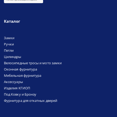
Каталог
Замки
Ручки
Петли
Цилиндры
Велосипедные тросы и мото замки
Оконная фурнитура
Мебельная фурнитура
Аксессуары
Изделия КГИОП
Под Ковку и Бронзу
Фурнитура для откатных дверей