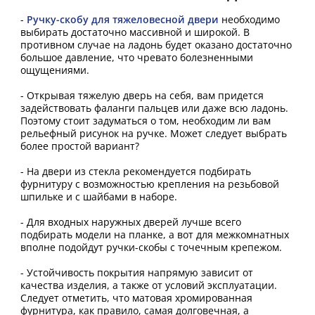
-
Ручку-скобу для тяжеловесной двери
необходимо
выбирать достаточно массивной и широкой. В
противном случае на ладонь будет оказано достаточно
большое давление, что чревато болезненными
ощущениями.
- Открывая тяжелую дверь на себя, вам придется
задействовать фаланги пальцев или даже всю ладонь.
Поэтому стоит задуматься о том, необходим ли вам
рельефный рисунок на ручке. Может следует выбрать
более простой вариант?
- На двери из стекла рекомендуется подбирать
фурнитуру с возможностью крепления на резьбовой
шпильке и с шайбами в наборе.
- Для входных наружных дверей лучше всего
подбирать модели на планке, а вот для межкомнатных
вполне подойдут ручки-скобы с точечным крепежом.
- Устойчивость покрытия напрямую зависит от
качества изделия, а также от условий эксплуатации.
Следует отметить, что матовая хромированная
фурнитура, как правило, самая долговечная, а