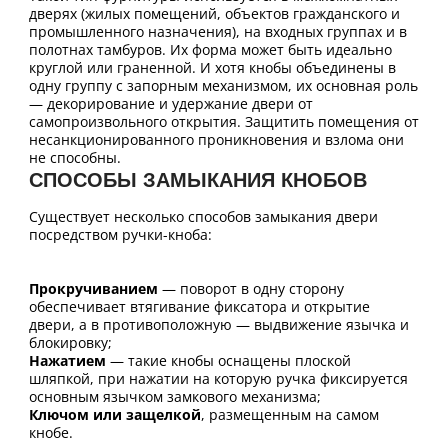
дверях (жилых помещений, объектов гражданского и
промышленного назначения), на входных группах и в
полотнах тамбуров. Их форма может быть идеально
круглой или граненной. И хотя кнобы объединены в
одну группу с запорным механизмом, их основная роль
— декорирование и удержание двери от
самопроизвольного открытия. Защитить помещения от
несанкционированного проникновения и взлома они
не способны.
СПОСОБЫ ЗАМЫКАНИЯ КНОБОВ
Существует несколько способов замыкания двери
посредством ручки-кноба:
Прокручиванием
— поворот в одну сторону
обеспечивает втягивание фиксатора и открытие
двери, а в противоположную — выдвижение язычка и
блокировку;
Нажатием
— такие кнобы оснащены плоской
шляпкой, при нажатии на которую ручка фиксируется
основным язычком замкового механизма;
Ключом или защелкой
, размещенным на самом
кнобе.