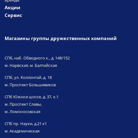
Бренды
Акции
Сервис
Магазины группы дружественных компаний
СПб, наб. Обводного к., д. 148/152
м. Нарвская, м. Балтийская
СПб, ул. Коллонтай, д. 18
м. Проспект Большевиков
СПб Южное шоссе, д. 37, к.1
м. Проспект Славы,
м. Ломоносовская
СПб пр. Науки, д.21 к1
м. Академическая