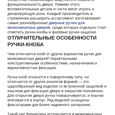
функциональность двери. Помимо этого,
вспомогательные детали и части могут играть и
декорирующую роль. Каждый производитель в
стремлении расширить ассортимент изготавливает
самые разнообразные
дверные ручки для
межкомнатных дверей
, среди которых отдельно стоит
отметить ручки-кнобы и фалевые ручки-защелки.
ОТЛИЧИТЕЛЬНЫЕ ОСОБЕННОСТИ
РУЧКИ-КНОБА
Чем отличается кноб от других вариантов ручек для
межкомнатных дверей? Характерными
конструктивными особенностями, назначением и
вариативностью фиксации.
Ручка-кноб относится к поворотному типу, но
отличается от других аналогов формой — это
шарообразный вид изделия со встроенной защелкой и
язычком для фиксации двери в закрытом положении.
Для открытия двери ручка поворачивается, и язычок
втягивается в корпус. Ряд моделей оснащены
фиксаторами для более надежного запирания.
Такой тип фурнитуры используется в межкомнатных