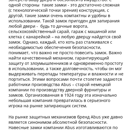
одной стороны такие замки - это достаточно сложная
(с технологической точки зрения) конструкция, с
другой, такие замки очень компактны и удобны в
использовании. Такой замок пригоден для запирания
любой двери - будь то дачные ворота,
сельскохозяйственный сарай, гараж с машиной или
клетка с канарейкой – на любую дверцу найдется свой
замок. Однако, каждый, кто хоть раз сталкивался с
необходимостью обеспечения безопасности,
понимает, что важно не просто повесить замок. Важно
найти качественный механизм, гарантирующий
защиту от злоумышленников и одновременно простоту
в использовании, а также долговечность, чтобы он мог
выдерживать перепады температуры и влажности и не
портиться. Этими вопросами почти столетие задаются
работники производства Abus – старой немецкой
компании по производству дверной фурнитуры и
замков. Организованная в 1924 году эта изначально
небольшая компания превратилась в серьезного
игрока на рынке запирающих систем.
На рынке защитных механизмов бренд Abus уже давно
является синонимом абсолютной безопасности.
Навесные замки компании Abus изготавливаются по