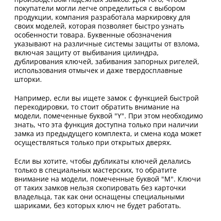
покупатели могли легче определиться с выбором
продукции, компания разработала маркировку для
своих моделей, которая позволяет быстро узнать
особенности товара. Буквенные обозначения
указывают на различные системы защиты от взлома,
включая защиту от выбивания цилиндра,
дублирования ключей, забивания запорных ригелей,
использования отмычек и даже твердосплавные
шторки.
Например, если вы ищете замок с функцией быстрой
перекодировки, то стоит обратить внимание на
модели, помеченные буквой "Y". При этом необходимо
знать, что эта функция доступна только при наличии
замка из предыдущего комплекта, и смена кода может
осуществляться только при открытых дверях.
Если вы хотите, чтобы дубликаты ключей делались
только в специальных мастерских, то обратите
внимание на модели, помеченные буквой "M". Ключи
от таких замков нельзя скопировать без карточки
владельца, так как они оснащены специальными
шариками, без которых ключ не будет работать.