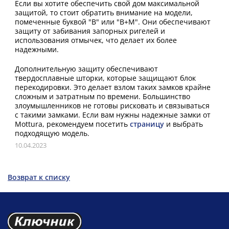
Если вы хотите обеспечить свой дом максимальной
защитой, то стоит обратить внимание на модели,
помеченные буквой "B" или "B+M". Они обеспечивают
защиту от забивания запорных ригелей и
использования отмычек, что делает их более
надежными.
Дополнительную защиту обеспечивают
твердосплавные шторки, которые защищают блок
перекодировки. Это делает взлом таких замков крайне
сложным и затратным по времени. Большинство
злоумышленников не готовы рисковать и связываться
с такими замками. Если вам нужны надежные замки от
Mottura, рекомендуем посетить
страницу
и выбрать
подходящую модель.
10.04.2023
Возврат к списку