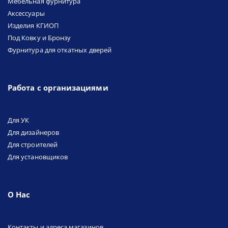
Мебельная фурнитура
Аксессуары
Изделия КГИОП
Под Ковку и Бронзу
Фурнитура для откатных дверей
Работа с организациями
Для УК
Для дизайнеров
Для строителей
Для установщиков
О Нас
Контакты и адреса магазинов