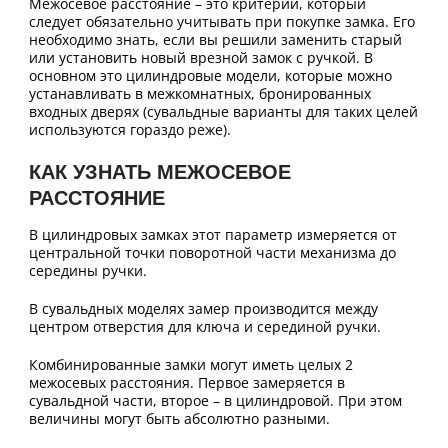
Межосевое расстояние – это критерий, который
следует обязательно учитывать при покупке замка. Его
необходимо знать, если вы решили заменить старый
или установить новый врезной замок с ручкой. В
основном это цилиндровые модели, которые можно
устанавливать в межкомнатных, бронированных
входных дверях (сувальдные варианты для таких целей
используются гораздо реже).
КАК УЗНАТЬ МЕЖОСЕВОЕ
РАССТОЯНИЕ
В цилиндровых замках этот параметр измеряется от
центральной точки поворотной части механизма до
середины ручки.
В сувальдных моделях замер производится между
центром отверстия для ключа и серединой ручки.
Комбинированные замки могут иметь целых 2
межосевых расстояния. Первое замеряется в
сувальдной части, второе – в цилиндровой. При этом
величины могут быть абсолютно разными.