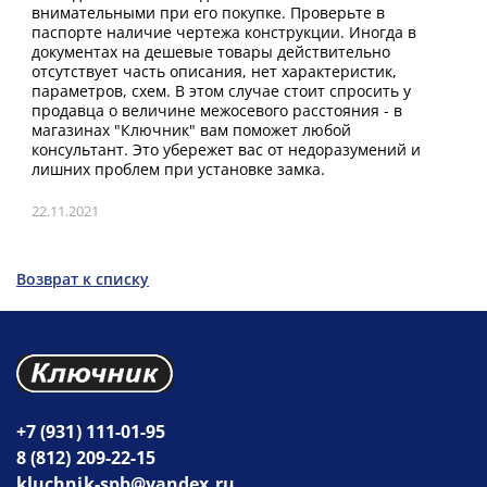
внимательными при его покупке. Проверьте в
паспорте наличие чертежа конструкции. Иногда в
документах на дешевые товары действительно
отсутствует часть описания, нет характеристик,
параметров, схем. В этом случае стоит спросить у
продавца о величине межосевого расстояния - в
магазинах "Ключник" вам поможет любой
консультант. Это убережет вас от недоразумений и
лишних проблем при установке замка.
22.11.2021
Возврат к списку
+7 (931) 111-01-95
8 (812) 209-22-15
kluchnik-spb@yandex.ru