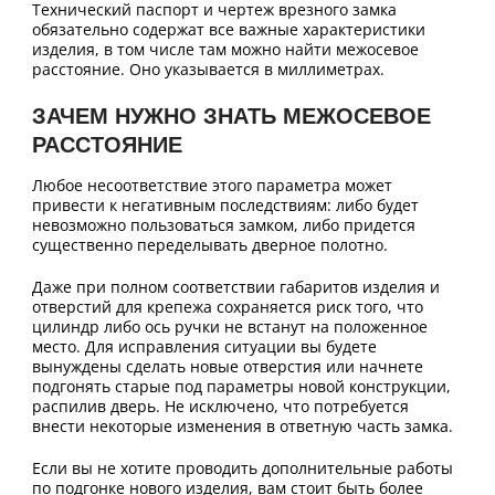
Технический паспорт и чертеж врезного замка
обязательно содержат все важные характеристики
изделия, в том числе там можно найти межосевое
расстояние. Оно указывается в миллиметрах.
ЗАЧЕМ НУЖНО ЗНАТЬ МЕЖОСЕВОЕ
РАССТОЯНИЕ
Любое несоответствие этого параметра может
привести к негативным последствиям: либо будет
невозможно пользоваться замком, либо придется
существенно переделывать дверное полотно.
Даже при полном соответствии габаритов изделия и
отверстий для крепежа сохраняется риск того, что
цилиндр либо ось ручки не встанут на положенное
место. Для исправления ситуации вы будете
вынуждены сделать новые отверстия или начнете
подгонять старые под параметры новой конструкции,
распилив дверь. Не исключено, что потребуется
внести некоторые изменения в ответную часть замка.
Если вы не хотите проводить дополнительные работы
по подгонке нового изделия, вам стоит быть более