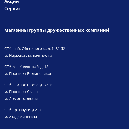
Акции
Сервис
Магазины группы дружественных компаний
СПб, наб. Обводного к., д. 148/152
м. Нарвская, м. Балтийская
СПб, ул. Коллонтай, д. 18
м. Проспект Большевиков
СПб Южное шоссе, д. 37, к.1
м. Проспект Славы,
м. Ломоносовская
СПб пр. Науки, д.21 к1
м. Академическая