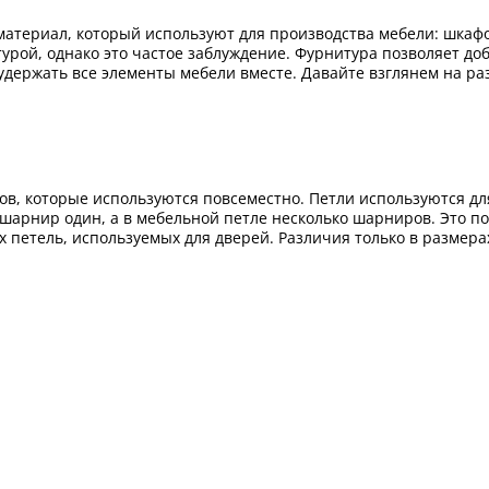
териал, который используют для производства мебели: шкафов,
рой, однако это частое заблуждение. Фурнитура позволяет доб
 удержать все элементы мебели вместе. Давайте взглянем на ра
ров, которые используются повсеместно. Петли используются 
 шарнир один, а в мебельной петле несколько шарниров. Это по
ых петель, используемых для дверей. Различия только в размерах