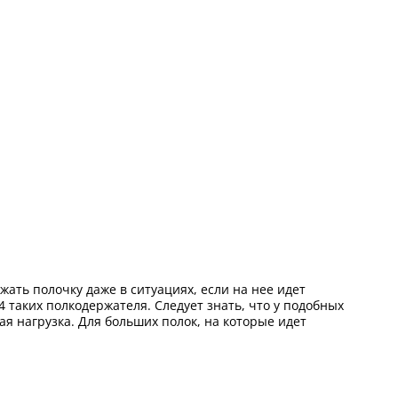
ать полочку даже в ситуациях, если на нее идет
таких полкодержателя. Следует знать, что у подобных
я нагрузка. Для больших полок, на которые идет