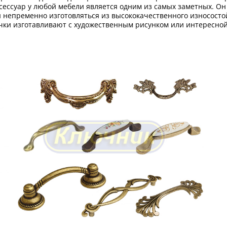
ессуар у любой мебели является одним из самых заметных. Он в
н непременно изготовляться из высококачественного износосто
ручки изготавливают с художественным рисунком или интересн