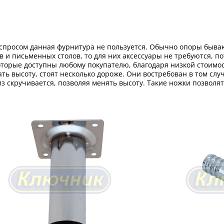
 спросом данная фурнитура не пользуется. Обычно опоры бываю
в и письменных столов, то для них аксессуары не требуются, п
которые доступны любому покупателю, благодаря низкой стоимо
ть высоту, стоят несколько дороже. Они востребован в том сл
из скручивается, позволяя менять высоту. Такие ножки позволя