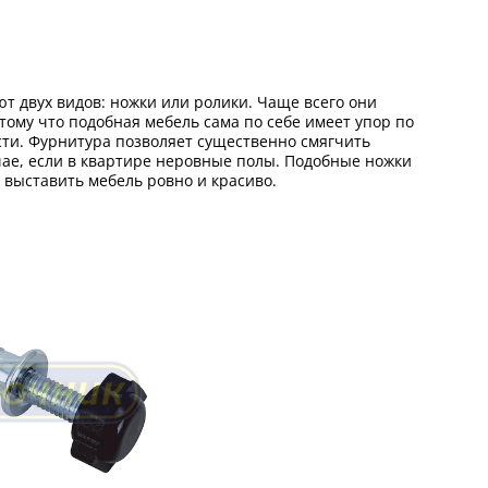
т двух видов: ножки или ролики. Чаще всего они
отому что подобная мебель сама по себе имеет упор по
сти. Фурнитура позволяет существенно смягчить
учае, если в квартире неровные полы. Подобные ножки
т выставить мебель ровно и красиво.