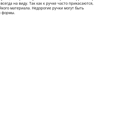
сегда на виду. Так как к ручке часто прикасаются,
йкого материала. Недорогие ручки могут быть
ой формы.