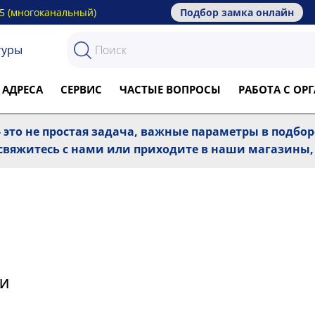
15 (многоканальный)
Подбор замка онлайн
туры
 АДРЕСА
СЕРВИС
ЧАСТЫЕ ВОПРОСЫ
РАБОТА С О
 это не простая задача, важные параметры в подбо
, свяжитесь с нами или приходите в наши магазины
ИИ