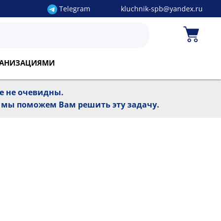
Telegram
kluchnik-spb@yandex.ru
РГАНИЗАЦИЯМИ
ре не очевидны.
, мы поможем Вам решить эту задачу.