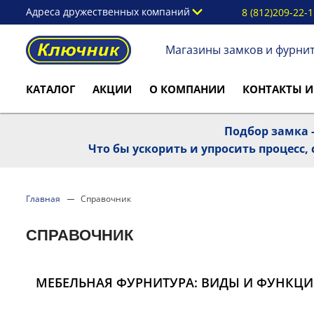
Адреса дружественных компаний
8 (812)209-22-
Магазины замков и фурни
КАТАЛОГ
АКЦИИ
О КОМПАНИИ
КОНТАКТЫ И
Подбор замка -
Что бы ускорить и упросить процесс
Главная
Справочник
СПРАВОЧНИК
МЕБЕЛЬНАЯ ФУРНИТУРА: ВИДЫ И ФУНКЦ