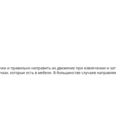
ки и правильно направить их движение при извлечении и зата
чках, которые есть в мебели. В большинстве случаев направля