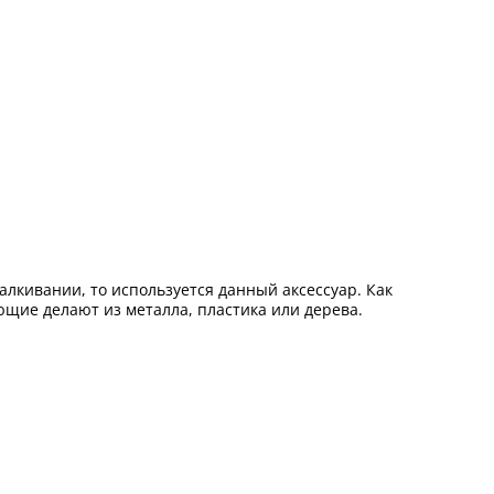
лкивании, то используется данный аксессуар. Как
ющие делают из металла, пластика или дерева.