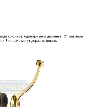
 вида крючков: одинарные и двойные. От размера
то. Большие могут держать шляпы.