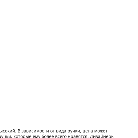
сокий. В зависимости от вида ручки, цена может
учки, которые ему более всего нравятся. Дизайнеры