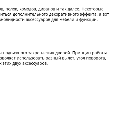
 полок, комодов, диванов и так далее. Некоторые
иться дополнительного декоративного эффекта, а вот
зновидности аксессуаров для мебели и функции,
для подвижного закрепления дверей. Принцип работы
зволяет использовать разный вылет, угол поворота,
 этих двух аксессуаров.