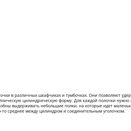
чки в различных шкафчиках и тумбочках. Они позволяют удерж
ллическую цилиндрическую форму. Для каждой полочки нужно 4 
обны выдерживать небольшие полки, на которые идет маленька
то-то среднее между цилиндром и соединительным уголочком.