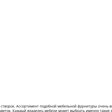
 створок. Ассортимент подобной мебельной фурнитуры очень вы
цветок. Каждый владелец мебели может выбрать именно такие р