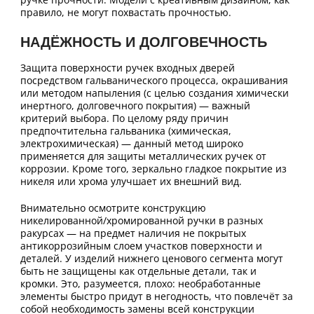
правило, не могут похвастать прочностью.
НАДЁЖНОСТЬ И ДОЛГОВЕЧНОСТЬ
Защита поверхности ручек входных дверей
посредством гальванического процесса, окрашивания
или методом напыления (с целью создания химически
инертного, долговечного покрытия) — важный
критерий выбора. По целому ряду причин
предпочтительна гальваника (химическая,
электрохимическая) — данный метод широко
применяется для защиты металлических ручек от
коррозии. Кроме того, зеркально гладкое покрытие из
никеля или хрома улучшает их внешний вид.
Внимательно осмотрите конструкцию
никелированной/хромированной ручки в разных
ракурсах — на предмет наличия не покрытых
антикоррозийным слоем участков поверхности и
деталей. У изделий нижнего ценового сегмента могут
быть не защищены как отдельные детали, так и
кромки. Это, разумеется, плохо: необработанные
элементы быстро придут в негодность, что повлечёт за
собой необходимость замены всей конструкции