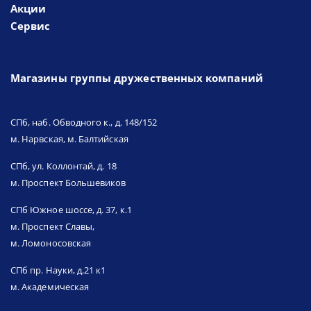
Акции
Сервис
Магазины группы дружественных компаний
СПб, наб. Обводного к., д. 148/152
м. Нарвская, м. Балтийская
СПб, ул. Коллонтай, д. 18
м. Проспект Большевиков
СПб Южное шоссе, д. 37, к.1
м. Проспект Славы,
м. Ломоносовская
СПб пр. Науки, д.21 к1
м. Академическая