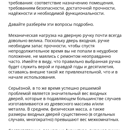
требования: соответствие назначению помещения,
требованиям безопасности, достаточной прочности,
надёжности и необходимой функциональности.
Давайте разберём эти вопросы подробно.
Механическая нагрузка на дверную ручку почти всегда
довольно велика. Поскольку дверь входная, ручке
необходим запас прочности, чтобы спустя
непродолжительное время вы не попали в неудобное
положение, не маялись с ремонтом неоправданно
часто. Имейте в виду, что правильно выбранная ручка
будет служить верой и правдой годы и десятилетия,
оставаясь внешне такой же привлекательной, что и в
начале использования.
Серьёзной, в то же время успешно решаемой
проблемой является значительный вес входных
дверей, которые в подавляющем большинстве случаев
изготавливаются из древесного массива и/или
металла. В среднем, физическая масса, а также
размеры входных дверей существенно (в отдельных
случаях, многократно) превышают вес межкомнатных.