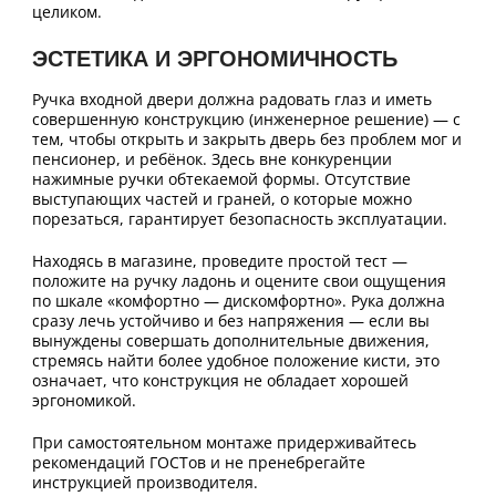
целиком.
ЭСТЕТИКА И ЭРГОНОМИЧНОСТЬ
Ручка входной двери должна радовать глаз и иметь
совершенную конструкцию (инженерное решение) — с
тем, чтобы открыть и закрыть дверь без проблем мог и
пенсионер, и ребёнок. Здесь вне конкуренции
нажимные ручки обтекаемой формы. Отсутствие
выступающих частей и граней, о которые можно
порезаться, гарантирует безопасность эксплуатации.
Находясь в магазине, проведите простой тест —
положите на ручку ладонь и оцените свои ощущения
по шкале «комфортно — дискомфортно». Рука должна
сразу лечь устойчиво и без напряжения — если вы
вынуждены совершать дополнительные движения,
стремясь найти более удобное положение кисти, это
означает, что конструкция не обладает хорошей
эргономикой.
При самостоятельном монтаже придерживайтесь
рекомендаций ГОСТов и не пренебрегайте
инструкцией производителя.