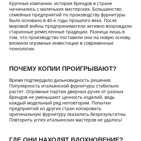
Крупные компании, истории брендов в стране
начинались с маленьких мастерских. Большинство
семейных предприятий по производству фурнитуры
было основано в 40-е годы прошлого века. После
мировой войны предприниматели активно возрождали
старинные ремесленные традиции. Разница лишь в
том, что производство поставили они на новую основу,
вложили огромные инвестиции в современные
технологии.
ПОЧЕМУ КОПИИ ПРОИГРЫВАЮТ?
Время подтвердило дальновидность решения.
Популярность итальянской фурнитуры стабильно
растет. Огромные партии дверных ручек от разных
брендов не уменьшают ценность изделий, ведь
каждый модельный ряд неповторим. Попытки
предприятий из других стран копировать
оригинальную фурнитуру оказались безрезультатны.
Повторить успех итальянских мастеров не удалось!
ГДЕ ОНИ НАХОДЯТ ВДОХНОВЕНИЕ?