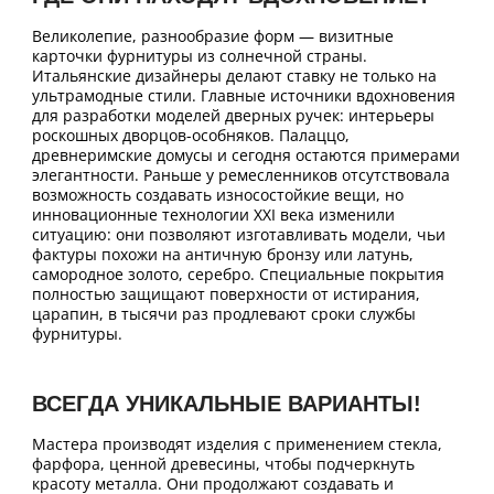
Великолепие, разнообразие форм — визитные
карточки фурнитуры из солнечной страны.
Итальянские дизайнеры делают ставку не только на
ультрамодные стили. Главные источники вдохновения
для разработки моделей дверных ручек: интерьеры
роскошных дворцов-особняков. Палаццо,
древнеримские домусы и сегодня остаются примерами
элегантности. Раньше у ремесленников отсутствовала
возможность создавать износостойкие вещи, но
инновационные технологии XXI века изменили
ситуацию: они позволяют изготавливать модели, чьи
фактуры похожи на античную бронзу или латунь,
самородное золото, серебро. Специальные покрытия
полностью защищают поверхности от истирания,
царапин, в тысячи раз продлевают сроки службы
фурнитуры.
ВСЕГДА УНИКАЛЬНЫЕ ВАРИАНТЫ!
Мастера производят изделия с применением стекла,
фарфора, ценной древесины, чтобы подчеркнуть
красоту металла. Они продолжают создавать и