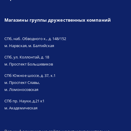
Магазины группы дружественных компаний
СПб, наб. Обводного к., д. 148/152
м. Нарвская, м. Балтийская
СПб, ул. Коллонтай, д. 18
м. Проспект Большевиков
СПб Южное шоссе, д. 37, к.1
м. Проспект Славы,
м. Ломоносовская
СПб пр. Науки, д.21 к1
м. Академическая