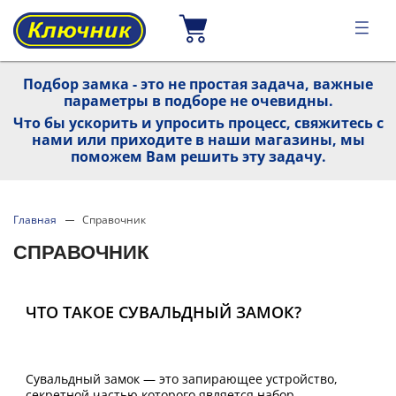
Подбор замка - это не простая задача, важные
параметры в подборе не очевидны.
Что бы ускорить и упросить процесс, свяжитесь с
нами или приходите в наши магазины, мы
поможем Вам решить эту задачу.
Главная
Справочник
СПРАВОЧНИК
ЧТО ТАКОЕ СУВАЛЬДНЫЙ ЗАМОК?
Сувальдный замок — это запирающее устройство,
секретной частью которого является набор