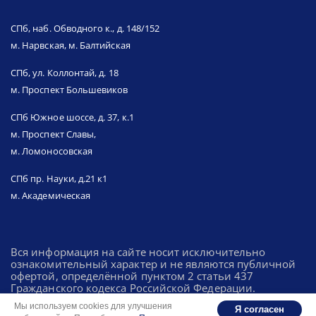
СПб, наб. Обводного к., д. 148/152
м. Нарвская, м. Балтийская
СПб, ул. Коллонтай, д. 18
м. Проспект Большевиков
СПб Южное шоссе, д. 37, к.1
м. Проспект Славы,
м. Ломоносовская
СПб пр. Науки, д.21 к1
м. Академическая
Вся информация на сайте носит исключительно
ознакомительный характер и не являются публичной
офертой, определённой пунктом 2 статьи 437
Гражданского кодекса Российской Федерации.
Мы используем cookies для улучшения
Я согласен