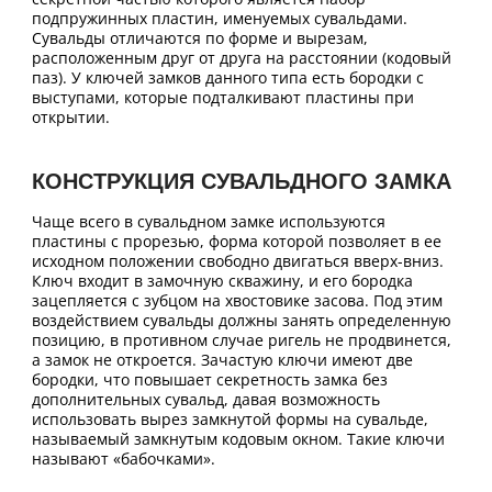
подпружинных пластин, именуемых сувальдами.
Сувальды отличаются по форме и вырезам,
расположенным друг от друга на расстоянии (кодовый
паз). У ключей замков данного типа есть бородки с
выступами, которые подталкивают пластины при
открытии.
КОНСТРУКЦИЯ СУВАЛЬДНОГО ЗАМКА
Чаще всего в сувальдном замке используются
пластины с прорезью, форма которой позволяет в ее
исходном положении свободно двигаться вверх-вниз.
Ключ входит в замочную скважину, и его бородка
зацепляется с зубцом на хвостовике засова. Под этим
воздействием сувальды должны занять определенную
позицию, в противном случае ригель не продвинется,
а замок не откроется. Зачастую ключи имеют две
бородки, что повышает секретность замка без
дополнительных сувальд, давая возможность
использовать вырез замкнутой формы на сувальде,
называемый замкнутым кодовым окном. Такие ключи
называют «бабочками».