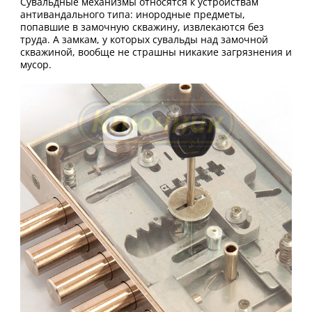
Сувальдные механизмы относятся к устройствам
антивандального типа: инородные предметы,
попавшие в замочную скважину, извлекаются без
труда. А замкам, у которых сувальды над замочной
скважиной, вообще не страшны никакие загрязнения и
мусор.