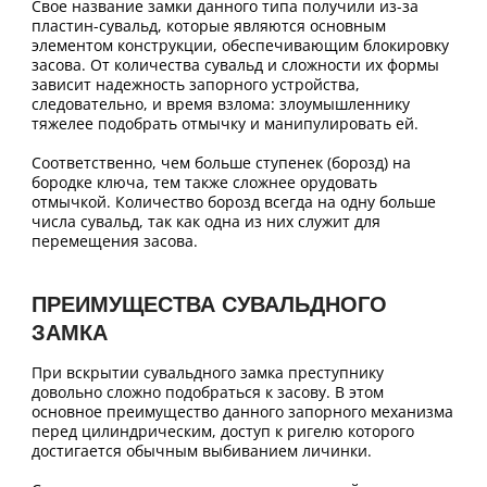
Свое название замки данного типа получили из-за
пластин-сувальд, которые являются основным
элементом конструкции, обеспечивающим блокировку
засова. От количества сувальд и сложности их формы
зависит надежность запорного устройства,
следовательно, и время взлома: злоумышленнику
тяжелее подобрать отмычку и манипулировать ей.
Соответственно, чем больше ступенек (борозд) на
бородке ключа, тем также сложнее орудовать
отмычкой. Количество борозд всегда на одну больше
числа сувальд, так как одна из них служит для
перемещения засова.
ПРЕИМУЩЕСТВА СУВАЛЬДНОГО
ЗАМКА
При вскрытии сувальдного замка преступнику
довольно сложно подобраться к засову. В этом
основное преимущество данного запорного механизма
перед цилиндрическим, доступ к ригелю которого
достигается обычным выбиванием личинки.