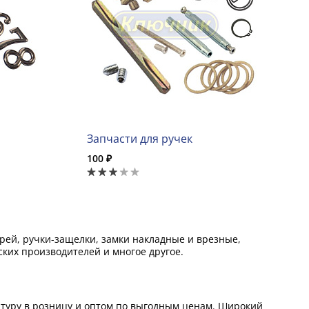
Запчасти для ручек
100 ₽
ей, ручки-защелки, замки накладные и врезные,
ких производителей и многое другое.
итуру в розницу и оптом по выгодным ценам. Широкий