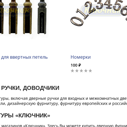
 для ввертных петель
Номерки
100 ₽
 РУЧКИ, ДОВОДЧИКИ
уры, включая дверные ручки для входных и межкомнатных двер
ли, дизайнерскую фурнитуру, фурнитуру европейских и российс
ТУРЫ «КЛЮЧНИК»
х магазинов «Ключник». Здесь Вы можете купить дверную фурн