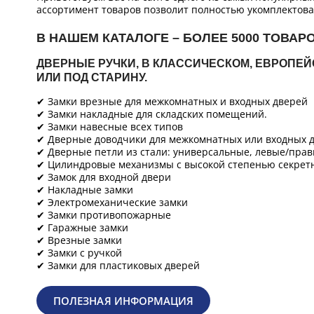
ассортимент товаров позволит полностью укомплектова
В НАШЕМ КАТАЛОГЕ – БОЛЕЕ 5000 ТОВАР
ДВЕРНЫЕ РУЧКИ, В КЛАССИЧЕСКОМ, ЕВРОПЕ
ИЛИ ПОД СТАРИНУ.
✔ Замки врезные для межкомнатных и входных дверей
✔ Замки накладные для складских помещений.
✔ Замки навесные всех типов
✔ Дверные доводчики для межкомнатных или входных д
✔ Дверные петли из стали: универсальные, левые/прав
✔ Цилиндровые механизмы с высокой степенью секретн
✔ Замок для входной двери
✔ Накладные замки
✔ Электромеханические замки
✔ Замки противопожарные
✔ Гаражные замки
✔ Врезные замки
✔ Замки с ручкой
✔ Замки для пластиковых дверей
ПОЛЕЗНАЯ ИНФОРМАЦИЯ