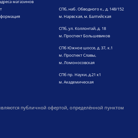
адреса магазинов
т
СПб, наб. Обводного к., д. 148/152
нформация
м. Нарвская, м. Балтийская
СПб, ул. Коллонтай, д. 18
м. Проспект Большевиков
СПб Южное шоссе, д. 37, к.1
м. Проспект Славы,
м. Ломоносовская
СПб пр. Науки, д.21 к1
м. Академическая
 являются публичной офертой, определённой пунктом