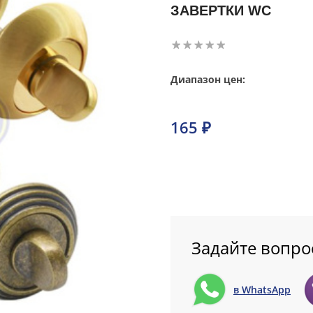
ЗАВЕРТКИ WC
Диапазон цен:
165 ₽
Задайте вопро
в WhatsApp