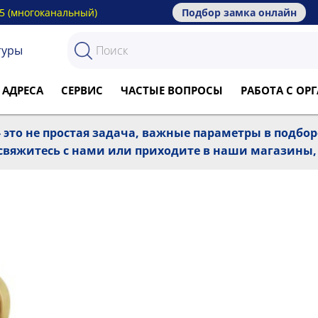
15 (многоканальный)
Подбор замка онлайн
туры
 АДРЕСА
СЕРВИС
ЧАСТЫЕ ВОПРОСЫ
РАБОТА С О
 это не простая задача, важные параметры в подбо
, свяжитесь с нами или приходите в наши магазины