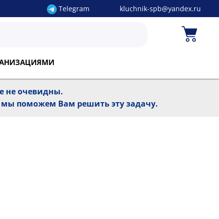
Telegram
kluchnik-spb@yandex.ru
РГАНИЗАЦИЯМИ
ре не очевидны.
, мы поможем Вам решить эту задачу.