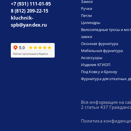
Замки
+7 (931) 111-01-95
Ручки
8 (812) 209-22-15
Петли
kluchnik-
Цилиндры
spb@yandex.ru
Велосипедные тросы и мо
замки
Оконная фурнитура
Мебельная фурнитура
Аксессуары
Изделия КГИОП
Под Ковку и Бронзу
Фурнитура для откатных д
Вся информация на са
2 статьи 437 Гражданс
Политика конфиденци