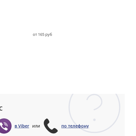
от 165 руб
с
в Viber
или
по телефону