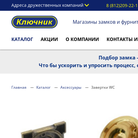
Адреса дружественных компаний
8 (812)209-22-
Магазины замков и фурни
КАТАЛОГ
АКЦИИ
О КОМПАНИИ
КОНТАКТЫ И
Подбор замка -
Что бы ускорить и упросить процесс
Главная
Каталог
Аксессуары
Завертки WC