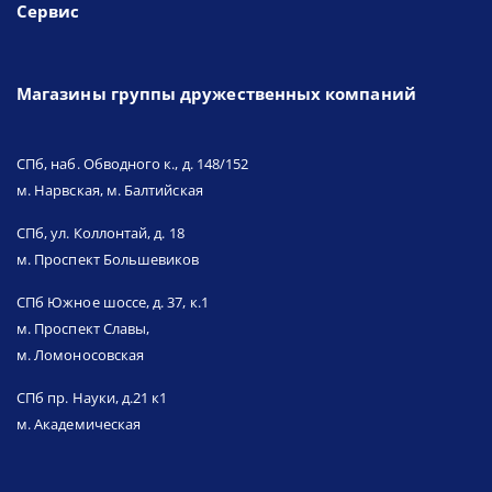
Сервис
Магазины группы дружественных компаний
СПб, наб. Обводного к., д. 148/152
м. Нарвская, м. Балтийская
СПб, ул. Коллонтай, д. 18
м. Проспект Большевиков
СПб Южное шоссе, д. 37, к.1
м. Проспект Славы,
м. Ломоносовская
СПб пр. Науки, д.21 к1
м. Академическая