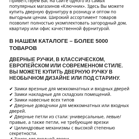
Приветствуем Вас на сайте одного из самых
популярных магазинов «Ключник». Здесь Вы можете
купить дверную фурнитуру в розницу и оптом по
выгодным ценам. Широкий ассортимент товаров
позволит полностью укомплектовать загородный дом,
квартиру или офис качественной фурнитурой.
В НАШЕМ КАТАЛОГЕ – БОЛЕЕ 5000
ТОВАРОВ
ДВЕРНЫЕ РУЧКИ, В КЛАССИЧЕСКОМ,
ЕВРОПЕЙСКОМ ИЛИ СОВРЕМЕННОМ СТИЛЕ.
ВЫ МОЖЕТЕ КУПИТЬ ДВЕРНУЮ РУЧКУ В
НЕОБЫЧНОМ ДИЗАЙНЕ ИЛИ ПОД СТАРИНУ.
✔ Замки врезные для межкомнатных и входных дверей
✔ Замки накладные для складских помещений.
✔ Замки навесные всех типов
✔ Дверные доводчики для межкомнатных или входных
дверей.
✔ Дверные петли из стали: универсальные, левые/
правые, а также петли, не требующие врезки
✔ Цилиндровые механизмы с высокой степенью
секретности.
✔ Замок для входной двери