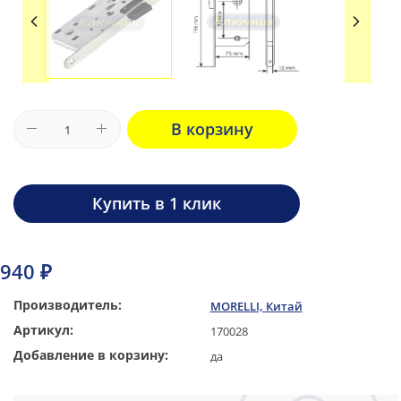
В корзину
Купить в 1 клик
940 ₽
Производитель:
MORELLI, Китай
Артикул:
170028
Добавление в корзину:
да