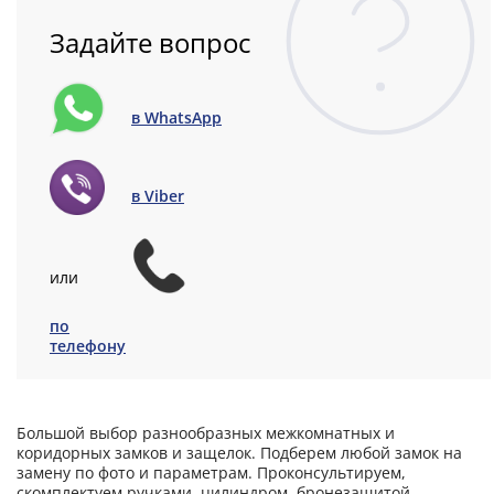
Задайте вопрос
в WhatsApp
в Viber
или
по
телефону
Большой выбор разнообразных межкомнатных и
коридорных замков и защелок. Подберем любой замок на
замену по фото и параметрам. Проконсультируем,
скомплектуем ручками, цилиндром, бронезащитой,