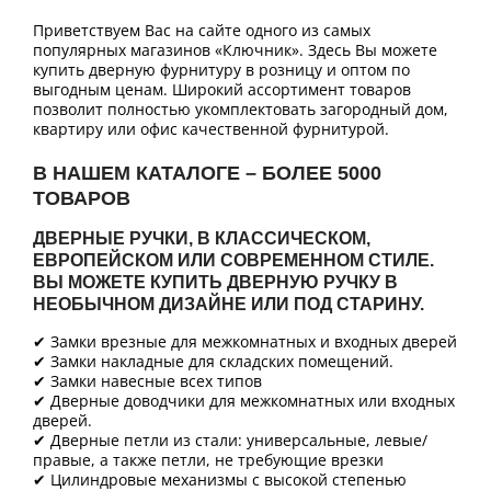
Приветствуем Вас на сайте одного из самых
популярных магазинов «Ключник». Здесь Вы можете
купить дверную фурнитуру в розницу и оптом по
выгодным ценам. Широкий ассортимент товаров
позволит полностью укомплектовать загородный дом,
квартиру или офис качественной фурнитурой.
В НАШЕМ КАТАЛОГЕ – БОЛЕЕ 5000
ТОВАРОВ
ДВЕРНЫЕ РУЧКИ, В КЛАССИЧЕСКОМ,
ЕВРОПЕЙСКОМ ИЛИ СОВРЕМЕННОМ СТИЛЕ.
ВЫ МОЖЕТЕ КУПИТЬ ДВЕРНУЮ РУЧКУ В
НЕОБЫЧНОМ ДИЗАЙНЕ ИЛИ ПОД СТАРИНУ.
✔ Замки врезные для межкомнатных и входных дверей
✔ Замки накладные для складских помещений.
✔ Замки навесные всех типов
✔ Дверные доводчики для межкомнатных или входных
дверей.
✔ Дверные петли из стали: универсальные, левые/
правые, а также петли, не требующие врезки
✔ Цилиндровые механизмы с высокой степенью