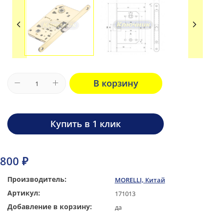
В корзину
Купить в 1 клик
800 ₽
Производитель:
MORELLI, Китай
Артикул:
171013
Добавление в корзину:
да