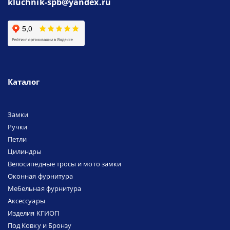
kluchnik-spb@yandex.ru
Каталог
Замки
Ручки
Петли
Цилиндры
Велосипедные тросы и мото замки
Оконная фурнитура
Мебельная фурнитура
Аксессуары
Изделия КГИОП
Под Ковку и Бронзу