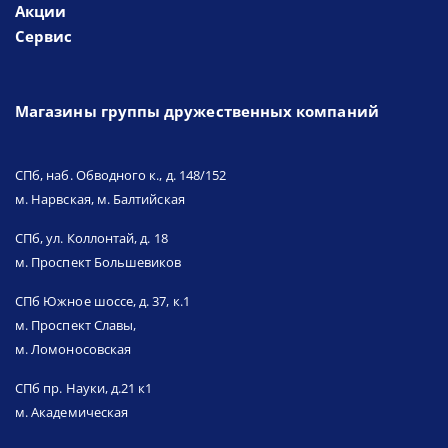
Акции
Сервис
Магазины группы дружественных компаний
СПб, наб. Обводного к., д. 148/152
м. Нарвская, м. Балтийская
СПб, ул. Коллонтай, д. 18
м. Проспект Большевиков
СПб Южное шоссе, д. 37, к.1
м. Проспект Славы,
м. Ломоносовская
СПб пр. Науки, д.21 к1
м. Академическая