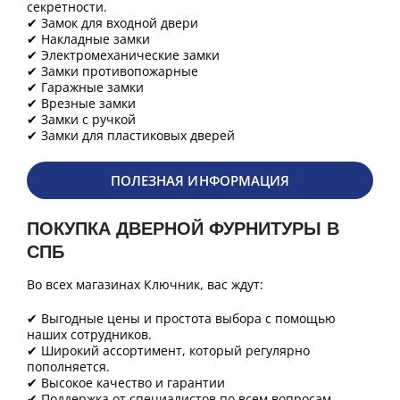
секретности.
✔ Замок для входной двери
✔ Накладные замки
✔ Электромеханические замки
✔ Замки противопожарные
✔ Гаражные замки
✔ Врезные замки
✔ Замки с ручкой
✔ Замки для пластиковых дверей
ПОЛЕЗНАЯ ИНФОРМАЦИЯ
ПОКУПКА ДВЕРНОЙ ФУРНИТУРЫ В
СПБ
Во всех магазинах Ключник, вас ждут:
✔ Выгодные цены и простота выбора с помощью
наших сотрудников.
✔ Широкий ассортимент, который регулярно
пополняется.
✔ Высокое качество и гарантии
✔ Поддержка от специалистов по всем вопросам.