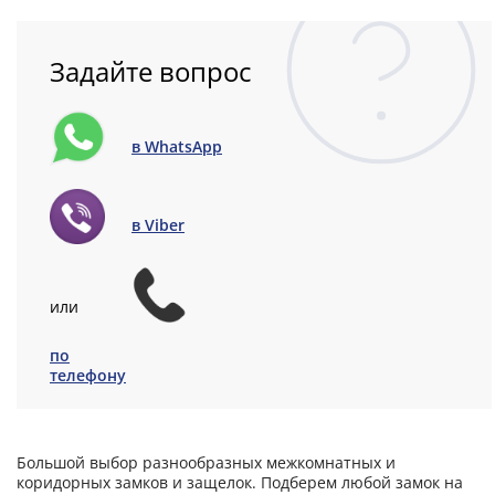
Задайте вопрос
в WhatsApp
в Viber
или
по
телефону
Большой выбор разнообразных межкомнатных и
коридорных замков и защелок. Подберем любой замок на