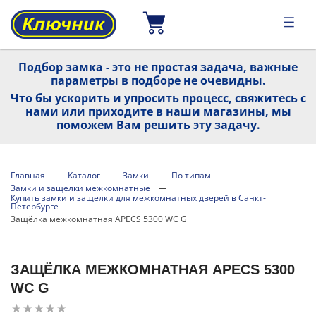
Подбор замка - это не простая задача, важные
параметры в подборе не очевидны.
Что бы ускорить и упросить процесс, свяжитесь с
нами или приходите в наши магазины, мы
поможем Вам решить эту задачу.
Главная
Каталог
Замки
По типам
Замки и защелки межкомнатные
Купить замки и защелки для межкомнатных дверей в Санкт-
Петербурге
Защёлка межкомнатная APECS 5300 WC G
ЗАЩЁЛКА МЕЖКОМНАТНАЯ APECS 5300
WC G