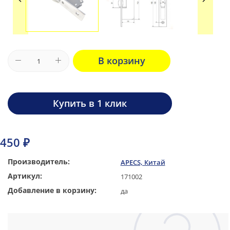
В корзину
Купить в 1 клик
450 ₽
Производитель:
APECS, Китай
Артикул:
171002
Добавление в корзину:
да