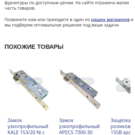
фурнитуры по доступным ценам. На сайте отражена малая
часть товаров.
Позвоните нам или приходите в один из
наших магазинов
и
мы подберем оптимальное решение под ваши задачи
ПОХОЖИЕ ТОВАРЫ
Замок
Замок
Защёлка
узкопрофильный
узкопрофильный
роликовая
KALE 153/20 Ni с
APECS 7300-30
155B хро