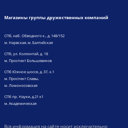
Магазины группы дружественных компаний
СПб, наб. Обводного к., д. 148/152
м. Нарвская, м. Балтийская
СПб, ул. Коллонтай, д. 18
м. Проспект Большевиков
СПб Южное шоссе, д. 37, к.1
м. Проспект Славы,
м. Ломоносовская
СПб пр. Науки, д.21 к1
м. Академическая
Вся информация на сайте носит исключительно