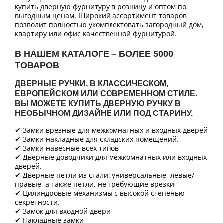
купить дверную фурнитуру в розницу и оптом по
выгодным ценам. Широкий ассортимент товаров
позволит полностью укомплектовать загородный дом,
квартиру или офис качественной фурнитурой.
В НАШЕМ КАТАЛОГЕ – БОЛЕЕ 5000
ТОВАРОВ
ДВЕРНЫЕ РУЧКИ, В КЛАССИЧЕСКОМ,
ЕВРОПЕЙСКОМ ИЛИ СОВРЕМЕННОМ СТИЛЕ.
ВЫ МОЖЕТЕ КУПИТЬ ДВЕРНУЮ РУЧКУ В
НЕОБЫЧНОМ ДИЗАЙНЕ ИЛИ ПОД СТАРИНУ.
✔ Замки врезные для межкомнатных и входных дверей
✔ Замки накладные для складских помещений.
✔ Замки навесные всех типов
✔ Дверные доводчики для межкомнатных или входных
дверей.
✔ Дверные петли из стали: универсальные, левые/
правые, а также петли, не требующие врезки
✔ Цилиндровые механизмы с высокой степенью
секретности.
✔ Замок для входной двери
✔ Накладные замки