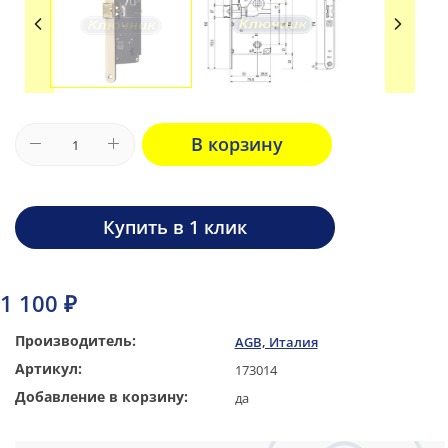
В корзину
Купить в 1 клик
1 100 ₽
Производитель:
AGB, Италия
Артикул:
173014
Добавление в корзину:
да