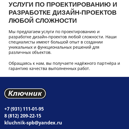
УСЛУГИ ПО ПРОЕКТИРОВАНИЮ И
РАЗРАБОТКЕ ДИЗАЙН-ПРОЕКТОВ
ЛЮБОЙ СЛОЖНОСТИ
Мы предлагаем услуги по проектированию и
разработке дизайн-проектов любой сложности. Наши
специалисты имеют большой опыт в создании
уникальных и функциональных решений для
различных объектов.
Обращаясь к нам, вы получаете надёжного партнёра и
гарантию качества выполненных работ.
+7 (931) 111-01-95
8 (812) 209-22-15
kluchnik-spb@yandex.ru