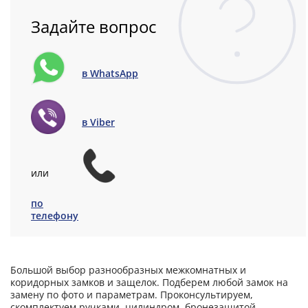
Задайте вопрос
в WhatsApp
в Viber
или
по
телефону
Большой выбор разнообразных межкомнатных и
коридорных замков и защелок. Подберем любой замок на
замену по фото и параметрам. Проконсультируем,
скомплектуем ручками, цилиндром, бронезащитой,