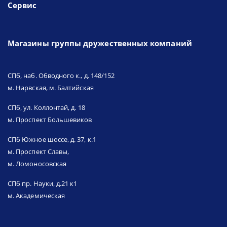
Сервис
Магазины группы дружественных компаний
СПб, наб. Обводного к., д. 148/152
м. Нарвская, м. Балтийская
СПб, ул. Коллонтай, д. 18
м. Проспект Большевиков
СПб Южное шоссе, д. 37, к.1
м. Проспект Славы,
м. Ломоносовская
СПб пр. Науки, д.21 к1
м. Академическая