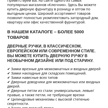
Приветствуем Вас на сайте одного из самых
популярных магазинов «Ключник». Здесь Вы можете
купить дверную фурнитуру в розницу и оптом по
выгодным ценам. Широкий ассортимент товаров
позволит полностью укомплектовать загородный дом,
квартиру или офис качественной фурнитурой.
В НАШЕМ КАТАЛОГЕ – БОЛЕЕ 5000
ТОВАРОВ
ДВЕРНЫЕ РУЧКИ, В КЛАССИЧЕСКОМ,
ЕВРОПЕЙСКОМ ИЛИ СОВРЕМЕННОМ СТИЛЕ.
ВЫ МОЖЕТЕ КУПИТЬ ДВЕРНУЮ РУЧКУ В
НЕОБЫЧНОМ ДИЗАЙНЕ ИЛИ ПОД СТАРИНУ.
✔ Замки врезные для межкомнатных и входных дверей
✔ Замки накладные для складских помещений.
✔ Замки навесные всех типов
✔ Дверные доводчики для межкомнатных или входных
дверей.
✔ Дверные петли из стали: универсальные, левые/
правые, а также петли, не требующие врезки
✔ Цилиндровые механизмы с высокой степенью
секретности.
✔ Замок для входной двери