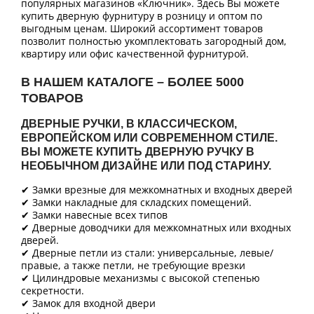
популярных магазинов «Ключник». Здесь Вы можете
купить дверную фурнитуру в розницу и оптом по
выгодным ценам. Широкий ассортимент товаров
позволит полностью укомплектовать загородный дом,
квартиру или офис качественной фурнитурой.
В НАШЕМ КАТАЛОГЕ – БОЛЕЕ 5000
ТОВАРОВ
ДВЕРНЫЕ РУЧКИ, В КЛАССИЧЕСКОМ,
ЕВРОПЕЙСКОМ ИЛИ СОВРЕМЕННОМ СТИЛЕ.
ВЫ МОЖЕТЕ КУПИТЬ ДВЕРНУЮ РУЧКУ В
НЕОБЫЧНОМ ДИЗАЙНЕ ИЛИ ПОД СТАРИНУ.
✔ Замки врезные для межкомнатных и входных дверей
✔ Замки накладные для складских помещений.
✔ Замки навесные всех типов
✔ Дверные доводчики для межкомнатных или входных
дверей.
✔ Дверные петли из стали: универсальные, левые/
правые, а также петли, не требующие врезки
✔ Цилиндровые механизмы с высокой степенью
секретности.
✔ Замок для входной двери