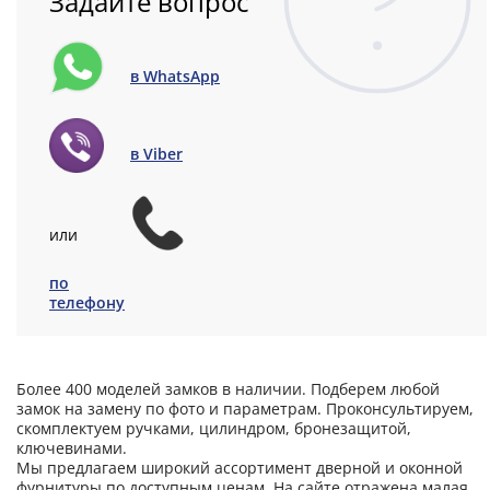
Задайте вопрос
в WhatsApp
в Viber
или
по
телефону
Более 400 моделей замков в наличии. Подберем любой
замок на замену по фото и параметрам. Проконсультируем,
скомплектуем ручками, цилиндром, бронезащитой,
ключевинами.
Мы предлагаем широкий ассортимент дверной и оконной
фурнитуры по доступным ценам. На сайте отражена малая