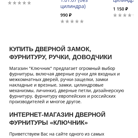
1.01.07 (без
цилиндро
цилиндра)
1 150 ₽
990 ₽
КУПИТЬ ДВЕРНОЙ ЗАМОК,
ФУРНИТУРУ, РУЧКИ, ДОВОДЧИКИ
Магазин "Ключник" предлагает огромный выбор
фурнитуры, включая дверные ручки для входных и
межкомнатных дверей, ручки-защелки, замки
накладные и врезные, замки, цилиндровые
механизмы, личинки), дверные петли, дизайнерскую
фурнитуру, фурнитуру европейских и российских
производителей и многое другое.
ИНТЕРНЕТ-МАГАЗИН ДВЕРНОЙ
ФУРНИТУРЫ «КЛЮЧНИК»
Приветствуем Вас на сайте одного из самых