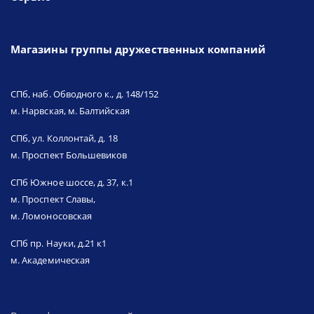
Магазины группы дружественных компаний
СПб, наб. Обводного к., д. 148/152
м. Нарвская, м. Балтийская
СПб, ул. Коллонтай, д. 18
м. Проспект Большевиков
СПб Южное шоссе, д. 37, к.1
м. Проспект Славы,
м. Ломоносовская
СПб пр. Науки, д.21 к1
м. Академическая