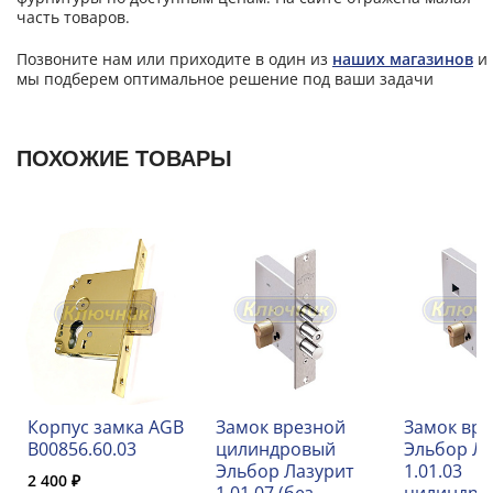
часть товаров.
Позвоните нам или приходите в один из
наших магазинов
и
мы подберем оптимальное решение под ваши задачи
ПОХОЖИЕ ТОВАРЫ
Корпус замка AGB
Замок врезной
Замок вр
B00856.60.03
цилиндровый
Эльбор Л
Эльбор Лазурит
1.01.03
2 400 ₽