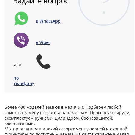
Задайте вопрос
в WhatsApp
в Viber
или
по
телефону
Более 400 моделей замков в наличии. Подберем любой
замок на замену по фото и параметрам. Проконсультируем,
скомплектуем ручками, цилиндром, бронезащитой,
ключевинами.
Мы предлагаем широкий ассортимент дверной и оконной
фурнитуры по доступным ценам. На сайте отражена малая