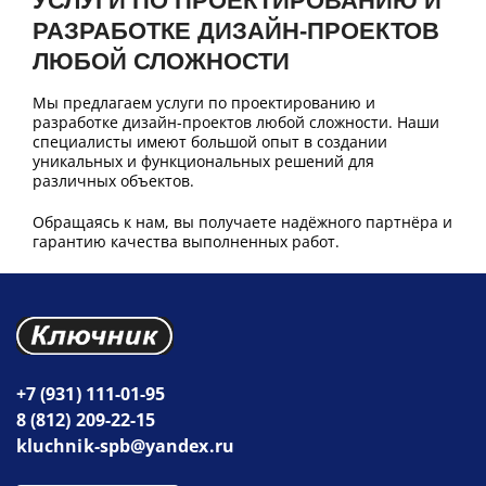
УСЛУГИ ПО ПРОЕКТИРОВАНИЮ И
РАЗРАБОТКЕ ДИЗАЙН-ПРОЕКТОВ
ЛЮБОЙ СЛОЖНОСТИ
Мы предлагаем услуги по проектированию и
разработке дизайн-проектов любой сложности. Наши
специалисты имеют большой опыт в создании
уникальных и функциональных решений для
различных объектов.
Обращаясь к нам, вы получаете надёжного партнёра и
гарантию качества выполненных работ.
+7 (931) 111-01-95
8 (812) 209-22-15
kluchnik-spb@yandex.ru