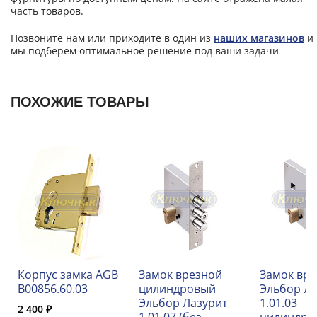
часть товаров.
Позвоните нам или приходите в один из
наших магазинов
и
мы подберем оптимальное решение под ваши задачи
ПОХОЖИЕ ТОВАРЫ
Корпус замка AGB
Замок врезной
Замок вр
B00856.60.03
цилиндровый
Эльбор Л
Эльбор Лазурит
1.01.03
2 400 ₽