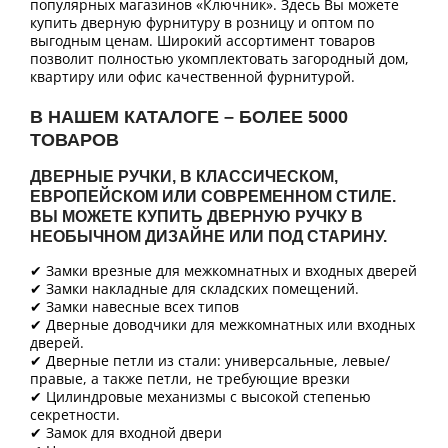
популярных магазинов «Ключник». Здесь Вы можете
купить дверную фурнитуру в розницу и оптом по
выгодным ценам. Широкий ассортимент товаров
позволит полностью укомплектовать загородный дом,
квартиру или офис качественной фурнитурой.
В НАШЕМ КАТАЛОГЕ – БОЛЕЕ 5000
ТОВАРОВ
ДВЕРНЫЕ РУЧКИ, В КЛАССИЧЕСКОМ,
ЕВРОПЕЙСКОМ ИЛИ СОВРЕМЕННОМ СТИЛЕ.
ВЫ МОЖЕТЕ КУПИТЬ ДВЕРНУЮ РУЧКУ В
НЕОБЫЧНОМ ДИЗАЙНЕ ИЛИ ПОД СТАРИНУ.
✔ Замки врезные для межкомнатных и входных дверей
✔ Замки накладные для складских помещений.
✔ Замки навесные всех типов
✔ Дверные доводчики для межкомнатных или входных
дверей.
✔ Дверные петли из стали: универсальные, левые/
правые, а также петли, не требующие врезки
✔ Цилиндровые механизмы с высокой степенью
секретности.
✔ Замок для входной двери