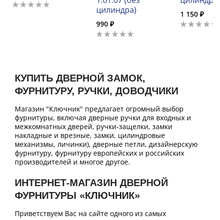
1.01.07 (без
цилиндро
цилиндра)
1 150 ₽
990 ₽
КУПИТЬ ДВЕРНОЙ ЗАМОК,
ФУРНИТУРУ, РУЧКИ, ДОВОДЧИКИ
Магазин "Ключник" предлагает огромный выбор
фурнитуры, включая дверные ручки для входных и
межкомнатных дверей, ручки-защелки, замки
накладные и врезные, замки, цилиндровые
механизмы, личинки), дверные петли, дизайнерскую
фурнитуру, фурнитуру европейских и российских
производителей и многое другое.
ИНТЕРНЕТ-МАГАЗИН ДВЕРНОЙ
ФУРНИТУРЫ «КЛЮЧНИК»
Приветствуем Вас на сайте одного из самых