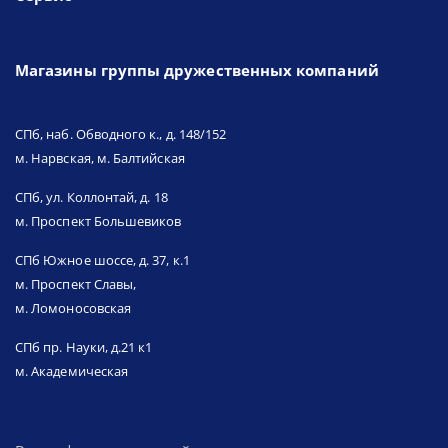
Магазины группы дружественных компаний
СПб, наб. Обводного к., д. 148/152
м. Нарвская, м. Балтийская
СПб, ул. Коллонтай, д. 18
м. Проспект Большевиков
СПб Южное шоссе, д. 37, к.1
м. Проспект Славы,
м. Ломоносовская
СПб пр. Науки, д.21 к1
м. Академическая