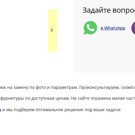
Задайте вопро
в WhatsApp
мок на замену по фото и параметрам. Проконсультируем, ском
фурнитуры по доступным ценам. На сайте отражена малая част
в
и мы подберем оптимальное решение под ваши задачи