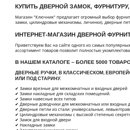
КУПИТЬ ДВЕРНОЙ ЗАМОК, ФУРНИТУРУ,
Магазин "Ключник" предлагает огромный выбор фурнит
замки, цилиндровые механизмы, личинки), дверные пет
ИНТЕРНЕТ-МАГАЗИН ДВЕРНОЙ ФУРНИ
Приветствуем Вас на сайте одного из самых популярны
ассортимент товаров позволит полностью укомплектова
В НАШЕМ КАТАЛОГЕ – БОЛЕЕ 5000 ТОВАР
ДВЕРНЫЕ РУЧКИ, В КЛАССИЧЕСКОМ, ЕВРОПЕ
ИЛИ ПОД СТАРИНУ.
✔ Замки врезные для межкомнатных и входных дверей
✔ Замки накладные для складских помещений.
✔ Замки навесные всех типов
✔ Дверные доводчики для межкомнатных или входных д
✔ Дверные петли из стали: универсальные, левые/прав
✔ Цилиндровые механизмы с высокой степенью секретн
✔ Замок для входной двери
✔ Накладные замки