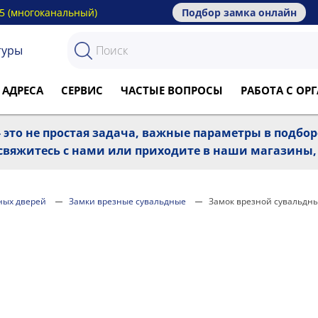
15 (многоканальный)
Подбор замка онлайн
туры
 АДРЕСА
СЕРВИС
ЧАСТЫЕ ВОПРОСЫ
РАБОТА С О
 это не простая задача, важные параметры в подбо
, свяжитесь с нами или приходите в наши магазины
ных дверей
Замки врезные сувальдные
Замок врезной сувальдны