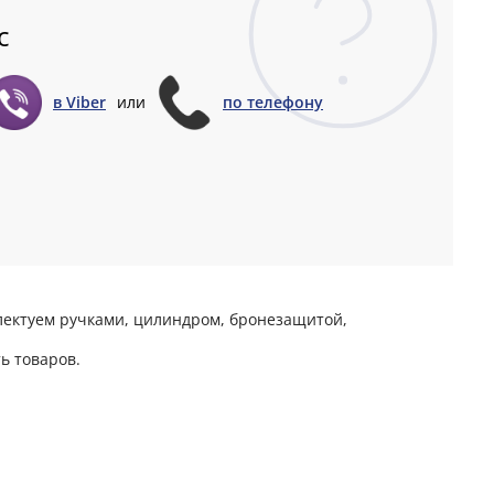
с
в Viber
или
по телефону
плектуем ручками, цилиндром, бронезащитой,
ь товаров.