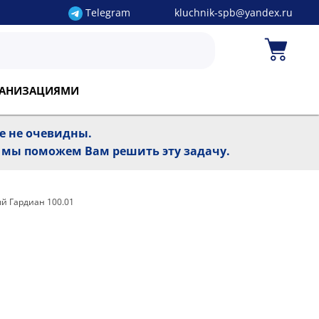
Telegram
kluchnik-spb@yandex.ru
РГАНИЗАЦИЯМИ
ре не очевидны.
, мы поможем Вам решить эту задачу.
й Гардиан 100.01