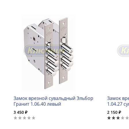
Замок врезной сувальдный Эльбор
Замок вр
Гранит 1.06.40 левый
1.04.27 с
3 450 ₽
2 150 ₽