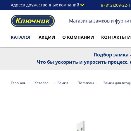
Адреса дружественных компаний
8 (812)209-22-
Магазины замков и фурни
КАТАЛОГ
АКЦИИ
О КОМПАНИИ
КОНТАКТЫ И
Подбор замка -
Что бы ускорить и упросить процесс
Главная
Каталог
Замки
По типам
Замки для вход