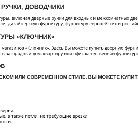
 РУЧКИ, ДОВОДЧИКИ
уры, включая дверные ручки для входных и межкомнатных двер
ли, дизайнерскую фурнитуру, фурнитуру европейских и российс
ТУРЫ «КЛЮЧНИК»
х магазинов «Ключник». Здесь Вы можете купить дверную фурн
ть загородный дом, квартиру или офис качественной фурнитур
ОВ
ЙСКОМ ИЛИ СОВРЕМЕННОМ СТИЛЕ. ВЫ МОЖЕТЕ КУПИ
верей.
ые, а также петли, не требующие врезки
ости.