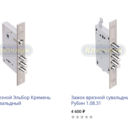
езной Эльбор Кремень
Замок врезной сувальдн
увальдный
Рубин 1.08.31
4 600 ₽