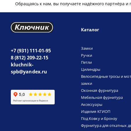
Обращаясь к нам, вы получаете надёжного партнёра и 
Каталог
Замки
+7 (931) 111-01-95
Ручки
8 (812) 209-22-15
Петли
kluchnik-
Цилиндры
spb@yandex.ru
Велосипедные тросы и мо
замки
Оконная фурнитура
Мебельная фурнитура
Аксессуары
Изделия КГИОП
Под Ковку и Бронзу
Фурнитура для откатных д