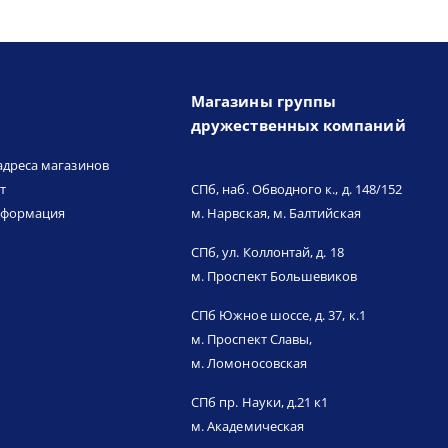
Магазины группы
дружественных компаний
адреса магазинов
т
СПб, наб. Обводного к., д. 148/152
нформация
м. Нарвская, м. Балтийская
СПб, ул. Коллонтай, д. 18
м. Проспект Большевиков
СПб Южное шоссе, д. 37, к.1
м. Проспект Славы,
м. Ломоносовская
СПб пр. Науки, д.21 к1
м. Академическая