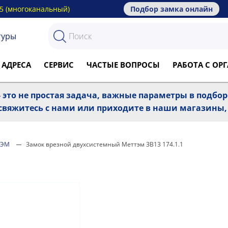
15 (многоканальный)
Подбор замка онлайн
туры
 АДРЕСА
СЕРВИС
ЧАСТЫЕ ВОПРОСЫ
РАБОТА С О
 это не простая задача, важные параметры в подбо
, свяжитесь с нами или приходите в наши магазины
ТЭМ
Замок врезной двухсистемный Меттэм ЗВ13 174.1.1