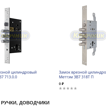
езной цилиндровый
Замок врезной цилиндр
7 713.0.0
Меттэм ЗВ7 318Т П
0 ₽
 РУЧКИ, ДОВОДЧИКИ