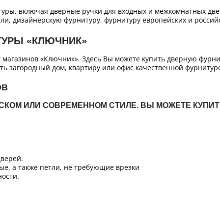
уры, включая дверные ручки для входных и межкомнатных двер
ли, дизайнерскую фурнитуру, фурнитуру европейских и российс
ТУРЫ «КЛЮЧНИК»
х магазинов «Ключник». Здесь Вы можете купить дверную фурн
ть загородный дом, квартиру или офис качественной фурнитур
ОВ
ЙСКОМ ИЛИ СОВРЕМЕННОМ СТИЛЕ. ВЫ МОЖЕТЕ КУПИ
верей.
ые, а также петли, не требующие врезки
ости.