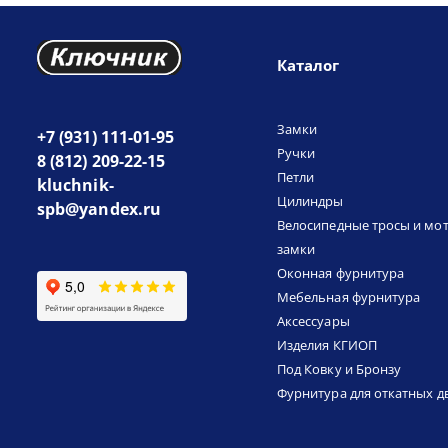
Каталог
Замки
+7 (931) 111-01-95
Ручки
8 (812) 209-22-15
Петли
kluchnik-
Цилиндры
spb@yandex.ru
Велосипедные тросы и мо
замки
Оконная фурнитура
Мебельная фурнитура
Аксессуары
Изделия КГИОП
Под Ковку и Бронзу
Фурнитура для откатных д