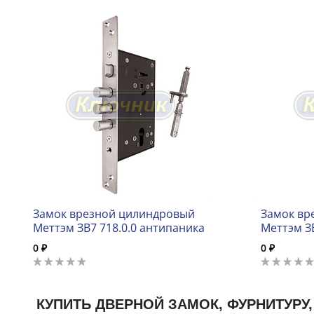
Замок врезной цилиндровый
Замок вр
Меттэм ЗВ7 718.0.0 антипаника
Меттэм ЗВ
0 ₽
0 ₽
КУПИТЬ ДВЕРНОЙ ЗАМОК, ФУРНИТУРУ,