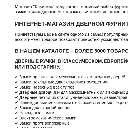
Магазин "Ключник" предлагает огромный выбор фурнит
замки, цилиндровые механизмы, личинки), дверные пет
ИНТЕРНЕТ-МАГАЗИН ДВЕРНОЙ ФУРНИ
Приветствуем Вас на сайте одного из самых популярны
ассортимент товаров позволит полностью укомплектова
В НАШЕМ КАТАЛОГЕ – БОЛЕЕ 5000 ТОВАР
ДВЕРНЫЕ РУЧКИ, В КЛАССИЧЕСКОМ, ЕВРОПЕ
ИЛИ ПОД СТАРИНУ.
✔ Замки врезные для межкомнатных и входных дверей
✔ Замки накладные для складских помещений.
✔ Замки навесные всех типов
✔ Дверные доводчики для межкомнатных или входных д
✔ Дверные петли из стали: универсальные, левые/прав
✔ Цилиндровые механизмы с высокой степенью секретн
✔ Замок для входной двери
✔ Накладные замки
✔ Электромеханические замки
✔ Замки противопожарные