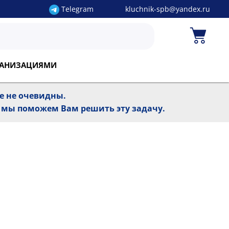
Telegram
kluchnik-spb@yandex.ru
РГАНИЗАЦИЯМИ
ре не очевидны.
, мы поможем Вам решить эту задачу.