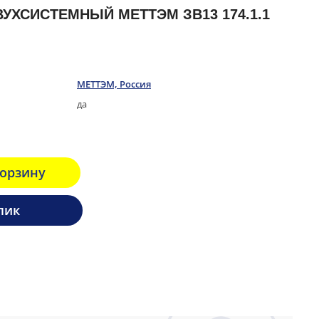
УХСИСТЕМНЫЙ МЕТТЭМ ЗВ13 174.1.1
МЕТТЭМ, Россия
да
корзину
лик