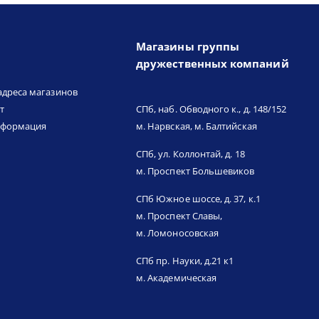
Магазины группы
дружественных компаний
адреса магазинов
т
СПб, наб. Обводного к., д. 148/152
нформация
м. Нарвская, м. Балтийская
СПб, ул. Коллонтай, д. 18
м. Проспект Большевиков
СПб Южное шоссе, д. 37, к.1
м. Проспект Славы,
м. Ломоносовская
СПб пр. Науки, д.21 к1
м. Академическая