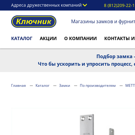
Адреса дружественных компаний
8 (812)209-22-
Магазины замков и фурни
КАТАЛОГ
АКЦИИ
О КОМПАНИИ
КОНТАКТЫ И
Подбор замка -
Что бы ускорить и упросить процесс
Главная
Каталог
Замки
По производителям
МЕТ