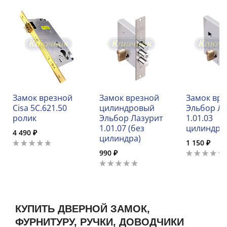
Замок врезной
Замок врезной
Замок вр
Cisa 5C.621.50
цилиндровый
Эльбор Л
ролик
Эльбор Лазурит
1.01.03
1.01.07 (без
цилиндро
4 490 ₽
цилиндра)
1 150 ₽
990 ₽
КУПИТЬ ДВЕРНОЙ ЗАМОК,
ФУРНИТУРУ, РУЧКИ, ДОВОДЧИКИ