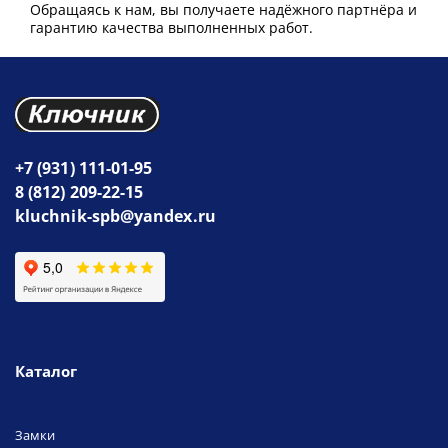
Обращаясь к нам, вы получаете надёжного партнёра и
гарантию качества выполненных работ.
+7 (931) 111-01-95
8 (812) 209-22-15
kluchnik-spb@yandex.ru
Каталог
Замки