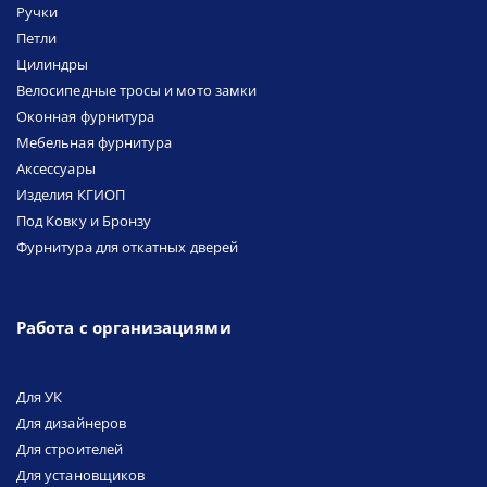
Ручки
Петли
Цилиндры
Велосипедные тросы и мото замки
Оконная фурнитура
Мебельная фурнитура
Аксессуары
Изделия КГИОП
Под Ковку и Бронзу
Фурнитура для откатных дверей
Работа с организациями
Для УК
Для дизайнеров
Для строителей
Для установщиков