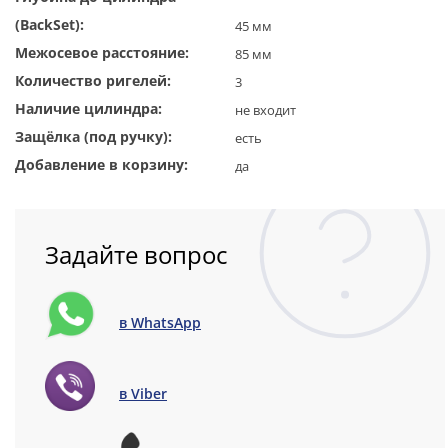
(BackSet):
45 мм
Межосевое расстояние:
85 мм
Количество ригелей:
3
Наличие цилиндра:
не входит
Защёлка (под ручку):
есть
Добавление в корзину:
да
Задайте вопрос
в WhatsApp
в Viber