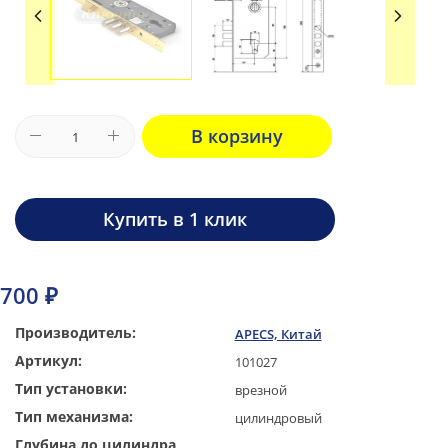
В корзину
Купить в 1 клик
700 ₽
Производитель:
APECS, Китай
Артикул:
101027
Тип установки:
врезной
Тип механизма:
цилиндровый
Глубина до цилиндра