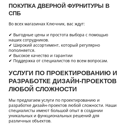
ПОКУПКА ДВЕРНОЙ ФУРНИТУРЫ В
СПБ
Во всех магазинах Ключник, вас ждут:
✔ Выгодные цены и простота выбора с помощью
наших сотрудников.
✔ Широкий ассортимент, который регулярно
пополняется.
✔ Высокое качество и гарантии
✔ Поддержка от специалистов по всем вопросам.
УСЛУГИ ПО ПРОЕКТИРОВАНИЮ И
РАЗРАБОТКЕ ДИЗАЙН-ПРОЕКТОВ
ЛЮБОЙ СЛОЖНОСТИ
Мы предлагаем услуги по проектированию и
разработке дизайн-проектов любой сложности. Наши
специалисты имеют большой опыт в создании
уникальных и функциональных решений для
различных объектов.