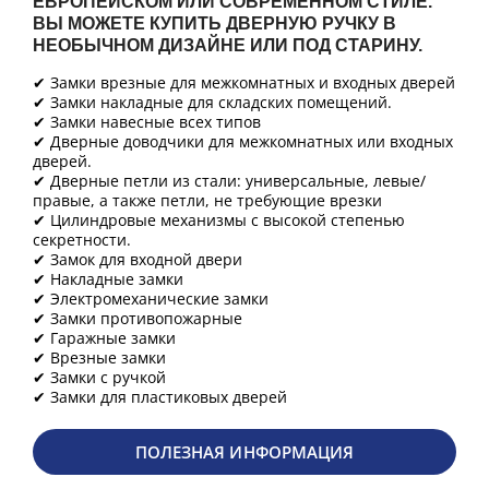
ЕВРОПЕЙСКОМ ИЛИ СОВРЕМЕННОМ СТИЛЕ.
ВЫ МОЖЕТЕ КУПИТЬ ДВЕРНУЮ РУЧКУ В
НЕОБЫЧНОМ ДИЗАЙНЕ ИЛИ ПОД СТАРИНУ.
✔ Замки врезные для межкомнатных и входных дверей
✔ Замки накладные для складских помещений.
✔ Замки навесные всех типов
✔ Дверные доводчики для межкомнатных или входных
дверей.
✔ Дверные петли из стали: универсальные, левые/
правые, а также петли, не требующие врезки
✔ Цилиндровые механизмы с высокой степенью
секретности.
✔ Замок для входной двери
✔ Накладные замки
✔ Электромеханические замки
✔ Замки противопожарные
✔ Гаражные замки
✔ Врезные замки
✔ Замки с ручкой
✔ Замки для пластиковых дверей
ПОЛЕЗНАЯ ИНФОРМАЦИЯ