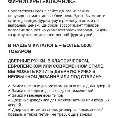
ФУРНИТУРЫ «КЛЮЧНИК»
Приветствуем Вас на сайте одного из самых
популярных магазинов «Ключник». Здесь Вы можете
купить дверную фурнитуру в розницу и оптом по
выгодным ценам. Широкий ассортимент товаров
позволит полностью укомплектовать загородный дом,
квартиру или офис качественной фурнитурой.
В НАШЕМ КАТАЛОГЕ – БОЛЕЕ 5000
ТОВАРОВ
ДВЕРНЫЕ РУЧКИ, В КЛАССИЧЕСКОМ,
ЕВРОПЕЙСКОМ ИЛИ СОВРЕМЕННОМ СТИЛЕ.
ВЫ МОЖЕТЕ КУПИТЬ ДВЕРНУЮ РУЧКУ В
НЕОБЫЧНОМ ДИЗАЙНЕ ИЛИ ПОД СТАРИНУ.
✔ Замки врезные для межкомнатных и входных дверей
✔ Замки накладные для складских помещений.
✔ Замки навесные всех типов
✔ Дверные доводчики для межкомнатных или входных
дверей.
✔ Дверные петли из стали: универсальные, левые/
правые, а также петли, не требующие врезки