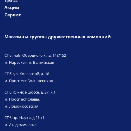
Бренды
Акции
Сервис
Магазины группы дружественных компаний
СПб, наб. Обводного к., д. 148/152
м. Нарвская, м. Балтийская
СПб, ул. Коллонтай, д. 18
м. Проспект Большевиков
СПб Южное шоссе, д. 37, к.1
м. Проспект Славы,
м. Ломоносовская
СПб пр. Науки, д.21 к1
м. Академическая