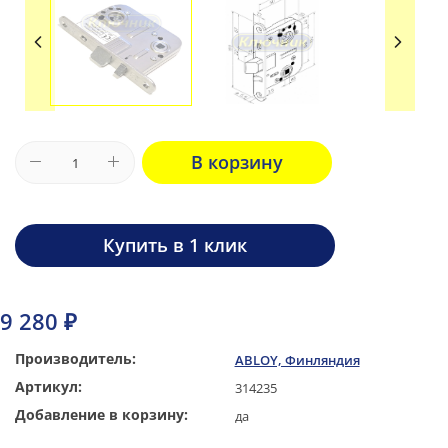
В корзину
Купить в 1 клик
9 280 ₽
Производитель:
ABLOY, Финляндия
Артикул:
314235
Добавление в корзину:
да