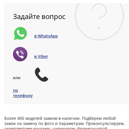
Задайте вопрос
в WhatsApp
в Viber
или
по
телефону
Более 400 моделей замков в наличии. Подберем любой
замок на замену по фото и параметрам. Проконсультируем,
скомплектуем ручками, цилиндром, бронезащитой,