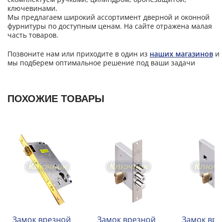
ключевинами.
Мы предлагаем широкий ассортимент дверной и оконной
фурнитуры по доступным ценам. На сайте отражена малая
часть товаров.
Позвоните нам или приходите в один из
наших магазинов
и
мы подберем оптимальное решение под ваши задачи
ПОХОЖИЕ ТОВАРЫ
Замок врезной
Замок врезной
Замок вр