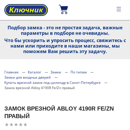
Подбор замка - это не простая задача, важные
параметры в подборе не очевидны.
Что бы ускорить и упросить процесс, свяжитесь с
нами или приходите в наши магазины, мы
поможем Вам решить эту задачу.
Главная
Каталог
Замки
По типам
Замки для входных дверей
Купить врезной замок под цилиндр в Санкт-Петербурге
Замок врезной Abloy 4190R Fe/Zn правый
ЗАМОК ВРЕЗНОЙ ABLOY 4190R FE/ZN
ПРАВЫЙ