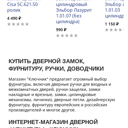
Cisa 5C.621.50
цилиндровый
Эльбор Л
ролик
Эльбор Лазурит
1.01.03
1.01.07 (без
цилиндро
4 490 ₽
цилиндра)
1 150 ₽
990 ₽
КУПИТЬ ДВЕРНОЙ ЗАМОК,
ФУРНИТУРУ, РУЧКИ, ДОВОДЧИКИ
Магазин "Ключник" предлагает огромный выбор
фурнитуры, включая дверные ручки для входных и
межкомнатных дверей, ручки-защелки, замки
накладные и врезные, замки, цилиндровые
механизмы, личинки), дверные петли, дизайнерскую
фурнитуру, фурнитуру европейских и российских
производителей и многое другое.
ИНТЕРНЕТ-МАГАЗИН ДВЕРНОЙ