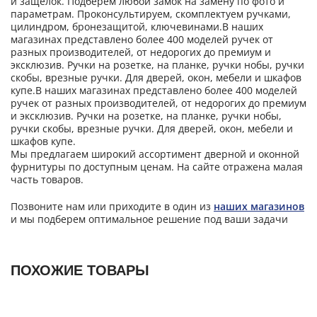
и защелок. Подберем любой замок на замену по фото и
параметрам. Проконсультируем, скомплектуем ручками,
цилиндром, бронезащитой, ключевинами.В наших
магазинах представлено более 400 моделей ручек от
разных производителей, от недорогих до премиум и
эксклюзив. Ручки на розетке, на планке, ручки нобы, ручки
скобы, врезные ручки. Для дверей, окон, мебели и шкафов
купе.В наших магазинах представлено более 400 моделей
ручек от разных производителей, от недорогих до премиум
и эксклюзив. Ручки на розетке, на планке, ручки нобы,
ручки скобы, врезные ручки. Для дверей, окон, мебели и
шкафов купе.
Мы предлагаем широкий ассортимент дверной и оконной
фурнитуры по доступным ценам. На сайте отражена малая
часть товаров.
Позвоните нам или приходите в один из
наших магазинов
и мы подберем оптимальное решение под ваши задачи
ПОХОЖИЕ ТОВАРЫ