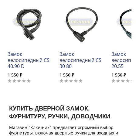
Замок
Замок
Замок
велосипедный CS
велосипедный CS
велосипе
40.90 D
30 80
20.55
1 550 ₽
1 550 ₽
1 550 ₽
КУПИТЬ ДВЕРНОЙ ЗАМОК,
ФУРНИТУРУ, РУЧКИ, ДОВОДЧИКИ
Магазин "Ключник" предлагает огромный выбор
фурнитуры, включая дверные ручки для входных и