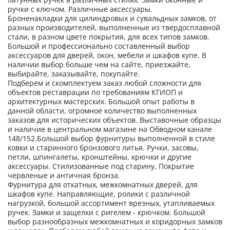
ручки с ключом. Различные аксессуары.
Броненакладки для цилиндровых и сувальдных замков, от
разных производителей, выполненные из твердосплавной
стали, в разном цвете покрытия, для всех типов замков.
Большой и профессионально составленный выбор
аксессуаров для дверей, окон, мебели и шкафов купе. В
наличии выбор больше чем на сайте, приезжайте,
выбирайте, заказывайте, покупайте.
Подберем и скомплектуем заказ любой сложности для
объектов реставрации по требованиям КГИОП и
архитектурных мастерских. Большой опыт работы в
данной области, огромное количество выполненных
заказов для исторических объектов. Выставочные образцы
и наличие в центральном магазине на Обводном канале
148/152.Большой выбор фурнитуры выполненной в стиле
ковки и старинного бронзового литья. Ручки, засовы,
петли, шпингалеты, кронштейны, крючки и другие
аксессуары. Стилизованные под старину, Покрытие
червленые и античная бронза.
Фурнитура для откатных, межкомнатных дверей, для
шкафов купе. Направляющие, ролики с различной
нагрузкой, большой ассортимент врезных, утапливаемых
ручек. Замки и защелки с ригелем - крючком. Большой
выбор разнообразных межкомнатных и коридорных замков