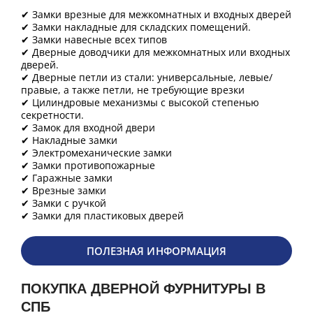
✔ Замки врезные для межкомнатных и входных дверей
✔ Замки накладные для складских помещений.
✔ Замки навесные всех типов
✔ Дверные доводчики для межкомнатных или входных
дверей.
✔ Дверные петли из стали: универсальные, левые/
правые, а также петли, не требующие врезки
✔ Цилиндровые механизмы с высокой степенью
секретности.
✔ Замок для входной двери
✔ Накладные замки
✔ Электромеханические замки
✔ Замки противопожарные
✔ Гаражные замки
✔ Врезные замки
✔ Замки с ручкой
✔ Замки для пластиковых дверей
ПОЛЕЗНАЯ ИНФОРМАЦИЯ
ПОКУПКА ДВЕРНОЙ ФУРНИТУРЫ В
СПБ