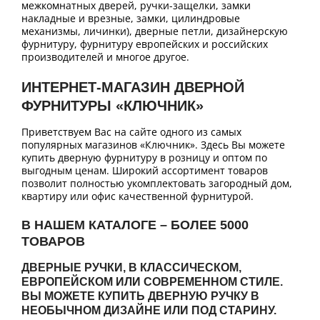
межкомнатных дверей, ручки-защелки, замки
накладные и врезные, замки, цилиндровые
механизмы, личинки), дверные петли, дизайнерскую
фурнитуру, фурнитуру европейских и российских
производителей и многое другое.
ИНТЕРНЕТ-МАГАЗИН ДВЕРНОЙ
ФУРНИТУРЫ «КЛЮЧНИК»
Приветствуем Вас на сайте одного из самых
популярных магазинов «Ключник». Здесь Вы можете
купить дверную фурнитуру в розницу и оптом по
выгодным ценам. Широкий ассортимент товаров
позволит полностью укомплектовать загородный дом,
квартиру или офис качественной фурнитурой.
В НАШЕМ КАТАЛОГЕ – БОЛЕЕ 5000
ТОВАРОВ
ДВЕРНЫЕ РУЧКИ, В КЛАССИЧЕСКОМ,
ЕВРОПЕЙСКОМ ИЛИ СОВРЕМЕННОМ СТИЛЕ.
ВЫ МОЖЕТЕ КУПИТЬ ДВЕРНУЮ РУЧКУ В
НЕОБЫЧНОМ ДИЗАЙНЕ ИЛИ ПОД СТАРИНУ.