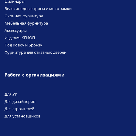
Цилиндры
Велосипедные тросы и мото замки
Оконная фурнитура
Мебельная фурнитура
Аксессуары
Изделия КГИОП
Под Ковку и Бронзу
Фурнитура для откатных дверей
Работа с организациями
Для УК
Для дизайнеров
Для строителей
Для установщиков