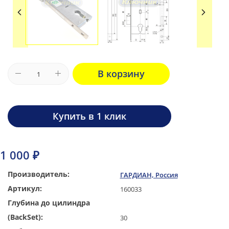
В корзину
Купить в 1 клик
1 000 ₽
Производитель:
ГАРДИАН, Россия
Артикул:
160033
Глубина до цилиндра
(BackSet):
30