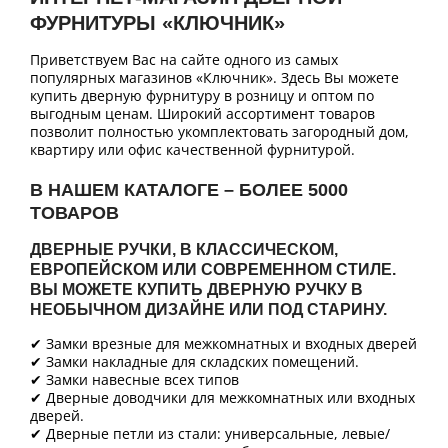
ФУРНИТУРЫ «КЛЮЧНИК»
Приветствуем Вас на сайте одного из самых
популярных магазинов «Ключник». Здесь Вы можете
купить дверную фурнитуру в розницу и оптом по
выгодным ценам. Широкий ассортимент товаров
позволит полностью укомплектовать загородный дом,
квартиру или офис качественной фурнитурой.
В НАШЕМ КАТАЛОГЕ – БОЛЕЕ 5000
ТОВАРОВ
ДВЕРНЫЕ РУЧКИ, В КЛАССИЧЕСКОМ,
ЕВРОПЕЙСКОМ ИЛИ СОВРЕМЕННОМ СТИЛЕ.
ВЫ МОЖЕТЕ КУПИТЬ ДВЕРНУЮ РУЧКУ В
НЕОБЫЧНОМ ДИЗАЙНЕ ИЛИ ПОД СТАРИНУ.
✔ Замки врезные для межкомнатных и входных дверей
✔ Замки накладные для складских помещений.
✔ Замки навесные всех типов
✔ Дверные доводчики для межкомнатных или входных
дверей.
✔ Дверные петли из стали: универсальные, левые/