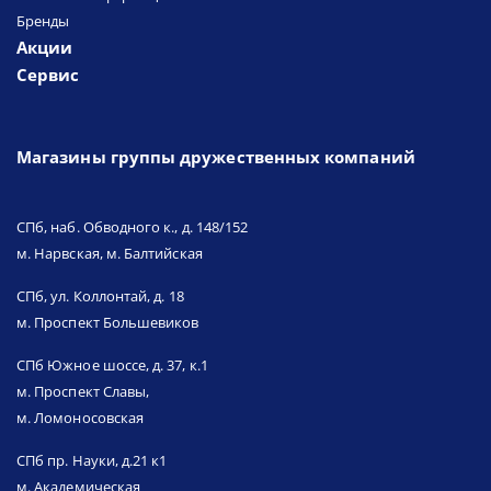
Бренды
Акции
Сервис
Магазины группы дружественных компаний
СПб, наб. Обводного к., д. 148/152
м. Нарвская, м. Балтийская
СПб, ул. Коллонтай, д. 18
м. Проспект Большевиков
СПб Южное шоссе, д. 37, к.1
м. Проспект Славы,
м. Ломоносовская
СПб пр. Науки, д.21 к1
м. Академическая