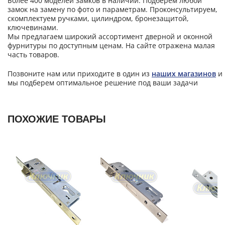
Более 400 моделей замков в наличии. Подберем любой
замок на замену по фото и параметрам. Проконсультируем,
скомплектуем ручками, цилиндром, бронезащитой,
ключевинами.
Мы предлагаем широкий ассортимент дверной и оконной
фурнитуры по доступным ценам. На сайте отражена малая
часть товаров.
Позвоните нам или приходите в один из
наших магазинов
и
мы подберем оптимальное решение под ваши задачи
ПОХОЖИЕ ТОВАРЫ