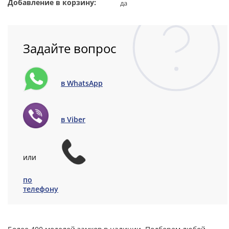
Добавление в корзину:
да
Задайте вопрос
в WhatsApp
в Viber
или
по
телефону