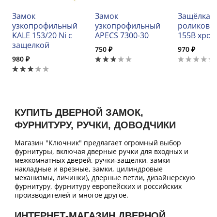
Замок
Замок
Защёлка
узкопрофильный
узкопрофильный
роликовая
KALE 153/20 Ni с
APECS 7300-30
155B хро
защелкой
750 ₽
970 ₽
980 ₽
КУПИТЬ ДВЕРНОЙ ЗАМОК,
ФУРНИТУРУ, РУЧКИ, ДОВОДЧИКИ
Магазин "Ключник" предлагает огромный выбор
фурнитуры, включая дверные ручки для входных и
межкомнатных дверей, ручки-защелки, замки
накладные и врезные, замки, цилиндровые
механизмы, личинки), дверные петли, дизайнерскую
фурнитуру, фурнитуру европейских и российских
производителей и многое другое.
ИНТЕРНЕТ-МАГАЗИН ДВЕРНОЙ