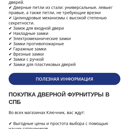
дверей.
✔ Дверные петли из стали: универсальные, левые/
правые, а также петли, не требующие врезки
✔ Цилиндровые механизмы с высокой степенью
секретности.
✔ Замок для входной двери
✔ Накладные замки
✔ Электромеханические замки
✔ Замки противопожарные
✔ Гаражные замки
✔ Врезные замки
✔ Замки с ручкой
✔ Замки для пластиковых дверей
ПОЛЕЗНАЯ ИНФОРМАЦИЯ
ПОКУПКА ДВЕРНОЙ ФУРНИТУРЫ В
СПБ
Во всех магазинах Ключник, вас ждут:
✔ Выгодные цены и простота выбора с помощью
наших сотрудников.