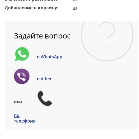
Добавление в корзину:
да
Задайте вопрос
в WhatsApp
в Viber
или
по
телефону