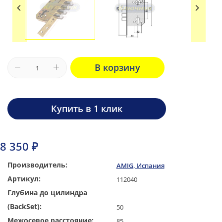
В корзину
Купить в 1 клик
8 350 ₽
Производитель:
AMIG, Испания
Артикул:
112040
Глубина до цилиндра
(BackSet):
50
Межосевое расстояние:
85