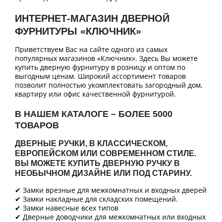
ИНТЕРНЕТ-МАГАЗИН ДВЕРНОЙ
ФУРНИТУРЫ «КЛЮЧНИК»
Приветствуем Вас на сайте одного из самых
популярных магазинов «Ключник». Здесь Вы можете
купить дверную фурнитуру в розницу и оптом по
выгодным ценам. Широкий ассортимент товаров
позволит полностью укомплектовать загородный дом,
квартиру или офис качественной фурнитурой.
В НАШЕМ КАТАЛОГЕ – БОЛЕЕ 5000
ТОВАРОВ
ДВЕРНЫЕ РУЧКИ, В КЛАССИЧЕСКОМ,
ЕВРОПЕЙСКОМ ИЛИ СОВРЕМЕННОМ СТИЛЕ.
ВЫ МОЖЕТЕ КУПИТЬ ДВЕРНУЮ РУЧКУ В
НЕОБЫЧНОМ ДИЗАЙНЕ ИЛИ ПОД СТАРИНУ.
✔ Замки врезные для межкомнатных и входных дверей
✔ Замки накладные для складских помещений.
✔ Замки навесные всех типов
✔ Дверные доводчики для межкомнатных или входных