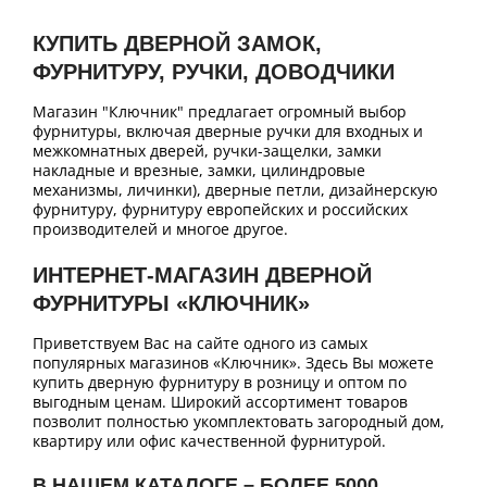
КУПИТЬ ДВЕРНОЙ ЗАМОК,
ФУРНИТУРУ, РУЧКИ, ДОВОДЧИКИ
Магазин "Ключник" предлагает огромный выбор
фурнитуры, включая дверные ручки для входных и
межкомнатных дверей, ручки-защелки, замки
накладные и врезные, замки, цилиндровые
механизмы, личинки), дверные петли, дизайнерскую
фурнитуру, фурнитуру европейских и российских
производителей и многое другое.
ИНТЕРНЕТ-МАГАЗИН ДВЕРНОЙ
ФУРНИТУРЫ «КЛЮЧНИК»
Приветствуем Вас на сайте одного из самых
популярных магазинов «Ключник». Здесь Вы можете
купить дверную фурнитуру в розницу и оптом по
выгодным ценам. Широкий ассортимент товаров
позволит полностью укомплектовать загородный дом,
квартиру или офис качественной фурнитурой.
В НАШЕМ КАТАЛОГЕ – БОЛЕЕ 5000