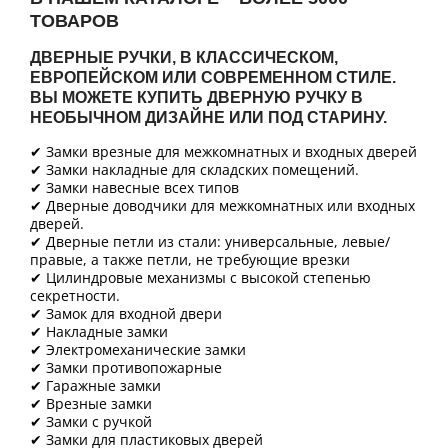
ТОВАРОВ
ДВЕРНЫЕ РУЧКИ, В КЛАССИЧЕСКОМ,
ЕВРОПЕЙСКОМ ИЛИ СОВРЕМЕННОМ СТИЛЕ.
ВЫ МОЖЕТЕ КУПИТЬ ДВЕРНУЮ РУЧКУ В
НЕОБЫЧНОМ ДИЗАЙНЕ ИЛИ ПОД СТАРИНУ.
✔ Замки врезные для межкомнатных и входных дверей
✔ Замки накладные для складских помещений.
✔ Замки навесные всех типов
✔ Дверные доводчики для межкомнатных или входных
дверей.
✔ Дверные петли из стали: универсальные, левые/
правые, а также петли, не требующие врезки
✔ Цилиндровые механизмы с высокой степенью
секретности.
✔ Замок для входной двери
✔ Накладные замки
✔ Электромеханические замки
✔ Замки противопожарные
✔ Гаражные замки
✔ Врезные замки
✔ Замки с ручкой
✔ Замки для пластиковых дверей