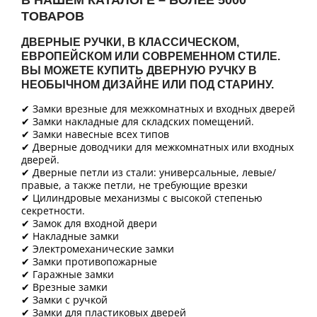
В НАШЕМ КАТАЛОГЕ – БОЛЕЕ 5000
ТОВАРОВ
ДВЕРНЫЕ РУЧКИ, В КЛАССИЧЕСКОМ,
ЕВРОПЕЙСКОМ ИЛИ СОВРЕМЕННОМ СТИЛЕ.
ВЫ МОЖЕТЕ КУПИТЬ ДВЕРНУЮ РУЧКУ В
НЕОБЫЧНОМ ДИЗАЙНЕ ИЛИ ПОД СТАРИНУ.
✔ Замки врезные для межкомнатных и входных дверей
✔ Замки накладные для складских помещений.
✔ Замки навесные всех типов
✔ Дверные доводчики для межкомнатных или входных
дверей.
✔ Дверные петли из стали: универсальные, левые/
правые, а также петли, не требующие врезки
✔ Цилиндровые механизмы с высокой степенью
секретности.
✔ Замок для входной двери
✔ Накладные замки
✔ Электромеханические замки
✔ Замки противопожарные
✔ Гаражные замки
✔ Врезные замки
✔ Замки с ручкой
✔ Замки для пластиковых дверей