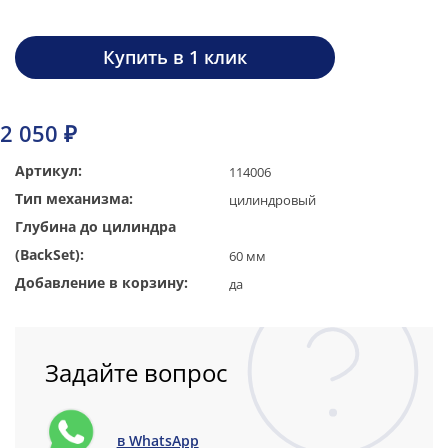
Купить в 1 клик
2 050 ₽
Артикул:
114006
Тип механизма:
цилиндровый
Глубина до цилиндра
(BackSet):
60 мм
Добавление в корзину:
да
Задайте вопрос
в WhatsApp