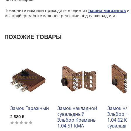
Позвоните нам или приходите в один из
наших магазинов
и
мы подберем оптимальное решение под ваши задачи
ПОХОЖИЕ ТОВАРЫ
Замок Гаражный
Замок накладной
Замок на
сувальдный
Эльбор К
2 880 ₽
Эльбор Кремень
1.04.62 К
1.04.51 КМА
сувальдн