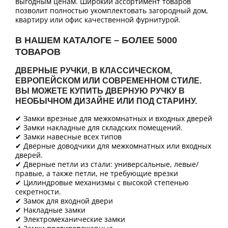
выгодным ценам. Широкий ассортимент товаров
позволит полностью укомплектовать загородный дом,
квартиру или офис качественной фурнитурой.
В НАШЕМ КАТАЛОГЕ – БОЛЕЕ 5000
ТОВАРОВ
ДВЕРНЫЕ РУЧКИ, В КЛАССИЧЕСКОМ,
ЕВРОПЕЙСКОМ ИЛИ СОВРЕМЕННОМ СТИЛЕ.
ВЫ МОЖЕТЕ КУПИТЬ ДВЕРНУЮ РУЧКУ В
НЕОБЫЧНОМ ДИЗАЙНЕ ИЛИ ПОД СТАРИНУ.
✔ Замки врезные для межкомнатных и входных дверей
✔ Замки накладные для складских помещений.
✔ Замки навесные всех типов
✔ Дверные доводчики для межкомнатных или входных
дверей.
✔ Дверные петли из стали: универсальные, левые/
правые, а также петли, не требующие врезки
✔ Цилиндровые механизмы с высокой степенью
секретности.
✔ Замок для входной двери
✔ Накладные замки
✔ Электромеханические замки