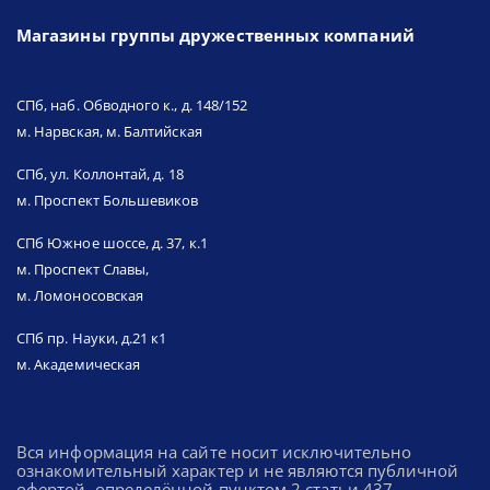
Магазины группы дружественных компаний
СПб, наб. Обводного к., д. 148/152
м. Нарвская, м. Балтийская
СПб, ул. Коллонтай, д. 18
м. Проспект Большевиков
СПб Южное шоссе, д. 37, к.1
м. Проспект Славы,
м. Ломоносовская
СПб пр. Науки, д.21 к1
м. Академическая
Вся информация на сайте носит исключительно
ознакомительный характер и не являются публичной
офертой, определённой пунктом 2 статьи 437