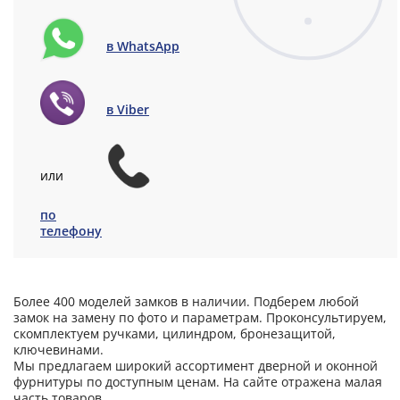
в WhatsApp
в Viber
или
по
телефону
Более 400 моделей замков в наличии. Подберем любой
замок на замену по фото и параметрам. Проконсультируем,
скомплектуем ручками, цилиндром, бронезащитой,
ключевинами.
Мы предлагаем широкий ассортимент дверной и оконной
фурнитуры по доступным ценам. На сайте отражена малая
часть товаров.