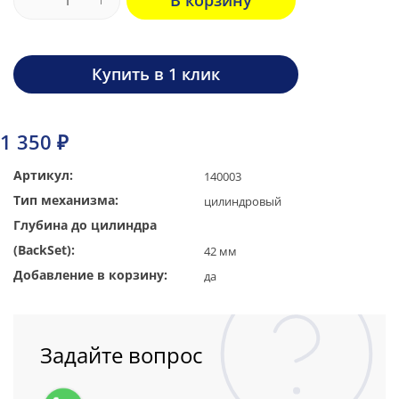
В корзину
Купить в 1 клик
1 350 ₽
Артикул:
140003
Тип механизма:
цилиндровый
Глубина до цилиндра
(BackSet):
42 мм
Добавление в корзину:
да
Задайте вопрос