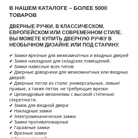
В НАШЕМ КАТАЛОГЕ – БОЛЕЕ 5000
ТОВАРОВ
ДВЕРНЫЕ РУЧКИ, В КЛАССИЧЕСКОМ,
ЕВРОПЕЙСКОМ ИЛИ СОВРЕМЕННОМ СТИЛЕ.
ВЫ МОЖЕТЕ КУПИТЬ ДВЕРНУЮ РУЧКУ В
НЕОБЫЧНОМ ДИЗАЙНЕ ИЛИ ПОД СТАРИНУ.
✔ Замки врезные для межкомнатных и входных дверей
✔ Замки накладные для складских помещений.
✔ Замки навесные всех типов
✔ Дверные доводчики для межкомнатных или входных
дверей.
✔ Дверные петли из стали: универсальные, левые/
правые, а также петли, не требующие врезки
✔ Цилиндровые механизмы с высокой степенью
секретности.
✔ Замок для входной двери
✔ Накладные замки
✔ Электромеханические замки
✔ Замки противопожарные
✔ Гаражные замки
✔ Врезные замки