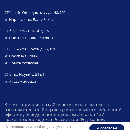
СПб, наб. Обводного к., д. 148/152
м. Нарвская, м. Балтийская
СПб, ул. Коллонтай, д. 18
м. Проспект Большевиков
СПб Южное шоссе, д. 37, к.1
м. Проспект Славы,
м. Ломоносовская
СПб пр. Науки, д.21 к1
м. Академическая
Вся информация на сайте носит исключительно
ознакомительный характер и не являются публичной
офертой, определённой пунктом 2 статьи 437
Гражданского кодекса Российской Федерации.
Мы используем cookies для улучшения
Я согласен