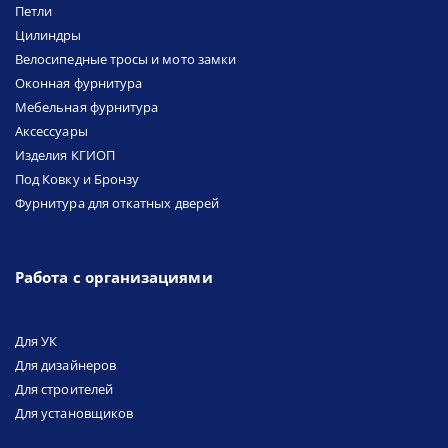
Петли
Цилиндры
Велосипедные тросы и мото замки
Оконная фурнитура
Мебельная фурнитура
Аксессуары
Изделия КГИОП
Под Ковку и Бронзу
Фурнитура для откатных дверей
Работа с организациями
Для УК
Для дизайнеров
Для строителей
Для установщиков