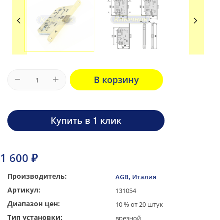
В корзину
Купить в 1 клик
1 600 ₽
Производитель:
AGB, Италия
Артикул:
131054
Диапазон цен:
10 % от 20 штук
Тип установки:
врезной