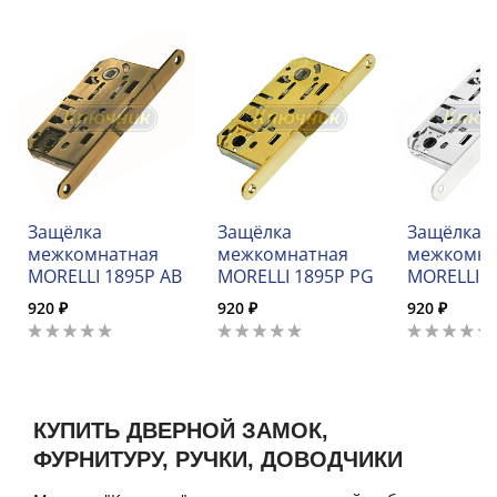
Защёлка
Защёлка
Защёлка
межкомнатная
межкомнатная
межкомна
MORELLI 1895P AB
MORELLI 1895P PG
MORELLI 1
920 ₽
920 ₽
920 ₽
КУПИТЬ ДВЕРНОЙ ЗАМОК,
ФУРНИТУРУ, РУЧКИ, ДОВОДЧИКИ