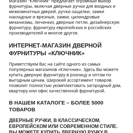
Магазин "Ключник" предлагает огромный выбор
фурнитуры, включая дверные ручки для входных и
межкомнатных дверей, ручки-защелки, замки
накладные и врезные, замки, цилиндровые
механизмы, личинки), дверные петли, дизайнерскую
фурнитуру, фурнитуру европейских и российских
производителей и многое другое.
ИНТЕРНЕТ-МАГАЗИН ДВЕРНОЙ
ФУРНИТУРЫ «КЛЮЧНИК»
Приветствуем Вас на сайте одного из самых
популярных магазинов «Ключник». Здесь Вы можете
купить дверную фурнитуру в розницу и оптом по
выгодным ценам. Широкий ассортимент товаров
позволит полностью укомплектовать загородный дом,
квартиру или офис качественной фурнитурой.
В НАШЕМ КАТАЛОГЕ – БОЛЕЕ 5000
ТОВАРОВ
ДВЕРНЫЕ РУЧКИ, В КЛАССИЧЕСКОМ,
ЕВРОПЕЙСКОМ ИЛИ СОВРЕМЕННОМ СТИЛЕ.
ВЫ МОЖЕТЕ КУПИТЬ ДВЕРНУЮ РУЧКУ В