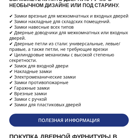
НЕОБЫЧНОМ ДИЗАЙНЕ ИЛИ ПОД СТАРИНУ.
✔ Замки врезные для межкомнатных и входных дверей
✔ Замки накладные для складских помещений.
✔ Замки навесные всех типов
✔ Дверные доводчики для межкомнатных или входных
дверей.
✔ Дверные петли из стали: универсальные, левые/
правые, а также петли, не требующие врезки
✔ Цилиндровые механизмы с высокой степенью
секретности.
✔ Замок для входной двери
✔ Накладные замки
✔ Электромеханические замки
✔ Замки противопожарные
✔ Гаражные замки
✔ Врезные замки
✔ Замки с ручкой
✔ Замки для пластиковых дверей
ПОЛЕЗНАЯ ИНФОРМАЦИЯ
ПОКУПКА ДВЕРНОЙ ФУРНИТУРЫ В