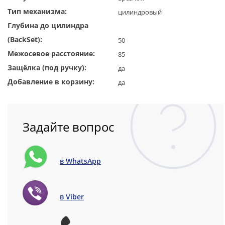
Тип механизма:
цилиндровый
Глубина до цилиндра
(BackSet):
50
Межосевое расстояние:
85
Защёлка (под ручку):
да
Добавление в корзину:
да
Задайте вопрос
в WhatsApp
в Viber