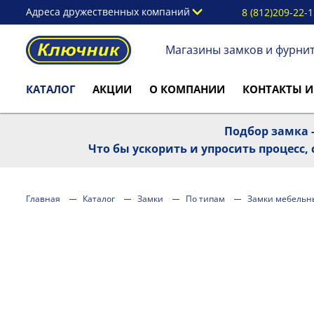
Адреса дружественных компаний
8 (812)209-22-
Магазины замков и фурни
КАТАЛОГ
АКЦИИ
О КОМПАНИИ
КОНТАКТЫ И
Подбор замка -
Что бы ускорить и упросить процесс
Главная
Каталог
Замки
По типам
Замки мебельн