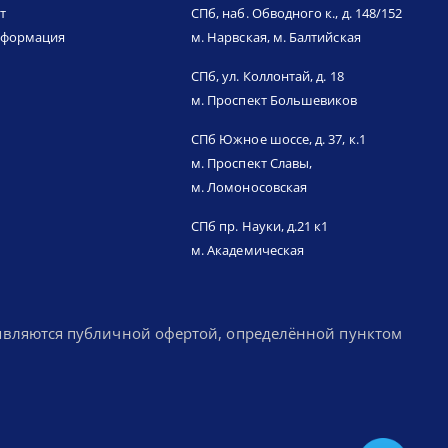
т
СПб, наб. Обводного к., д. 148/152
нформация
м. Нарвская, м. Балтийская
СПб, ул. Коллонтай, д. 18
м. Проспект Большевиков
СПб Южное шоссе, д. 37, к.1
м. Проспект Славы,
м. Ломоносовская
СПб пр. Науки, д.21 к1
м. Академическая
 являются публичной офертой, определённой пунктом