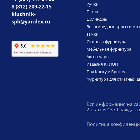
Ручки
8 (812) 209-22-15
Петли
kluchnik-
Цилиндры
spb@yandex.ru
Велосипедные тросы и мо
замки
Оконная фурнитура
Мебельная фурнитура
Аксессуары
Изделия КГИОП
Под Ковку и Бронзу
Фурнитура для откатных д
Вся информация на са
2 статьи 437 Гражданс
Политика конфиденци