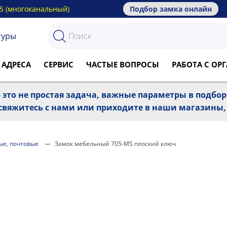
15 (многоканальный)
Подбор замка онлайн
туры
 АДРЕСА
СЕРВИС
ЧАСТЫЕ ВОПРОСЫ
РАБОТА С О
 это не простая задача, важные параметры в подбо
, свяжитесь с нами или приходите в наши магазины
ые, почтовые
Замок мебельный 705-MS плоский ключ