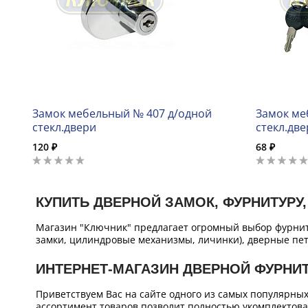
Замок мебельный № 407 д/одной
Замок ме
стекл.двери
стекл.дв
120 ₽
68 ₽
КУПИТЬ ДВЕРНОЙ ЗАМОК, ФУРНИТУРУ,
Магазин "Ключник" предлагает огромный выбор фурнит
замки, цилиндровые механизмы, личинки), дверные пет
ИНТЕРНЕТ-МАГАЗИН ДВЕРНОЙ ФУРНИ
Приветствуем Вас на сайте одного из самых популярны
ассортимент товаров позволит полностью укомплектова