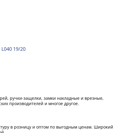
L040 19/20
ей, ручки-защелки, замки накладные и врезные,
ких производителей и многое другое.
итуру в розницу и оптом по выгодным ценам. Широкий
ой.