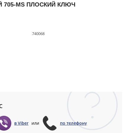
 705-MS ПЛОСКИЙ КЛЮЧ
740068
с
в Viber
или
по телефону