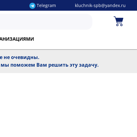
Telegram
kluchnik-spb@yandex.ru
РГАНИЗАЦИЯМИ
ре не очевидны.
, мы поможем Вам решить эту задачу.